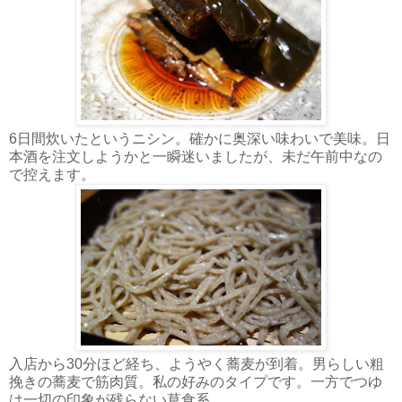
6日間炊いたというニシン。確かに奥深い味わいで美味。日
本酒を注文しようかと一瞬迷いましたが、未だ午前中なの
で控えます。
入店から30分ほど経ち、ようやく蕎麦が到着。男らしい粗
挽きの蕎麦で筋肉質。私の好みのタイプです。一方でつゆ
は一切の印象が残らない草食系。