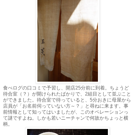
食べログの口コミで予習し、開店25分前に到着。ちょうど
待合室（？）が開けられたばかりで、2組目として並ぶこと
ができました。待合室で待っていると、5分おきに母屋から
店員が「お名前伺っていない方～？」と尋ねに来ます。事
前情報として知ってはいましたが、このオペレーションっ
て謎ですよね。しかも若いニーチャンで何故かちょっと横
柄。