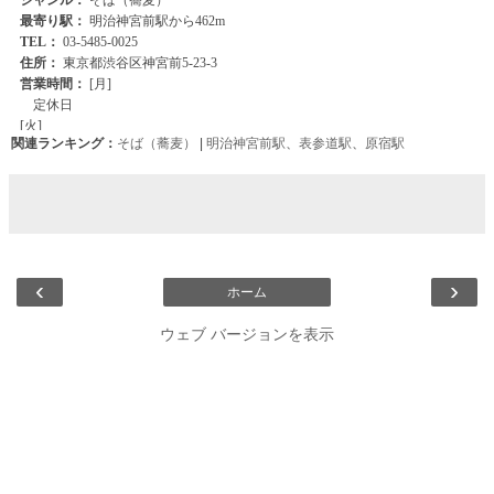
関連ランキング：
そば（蕎麦）
|
明治神宮前駅
、
表参道駅
、
原宿駅
‹
›
ホーム
ウェブ バージョンを表示