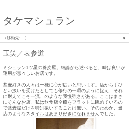
タケマシュラン
▼
玉笑／表参道
ミシュラン1ツ星の蕎麦屋。結論から述べると、味は良いが
運用が忌々しいお店です。
蕎麦好きの人々は一様に心が広いと思います。店から手ひ
どい扱いを受けたとしても修行の一環のように捉え、それ
に耐えてこそ一流、のような我慢強さがある。ここはまさ
にそんなお店。私は飲食店全般をフラットに眺めているの
で蕎麦屋だけを特別扱いすることは無い。そのためか、当
店のようなスタイルはあまり好きになれませんでした。