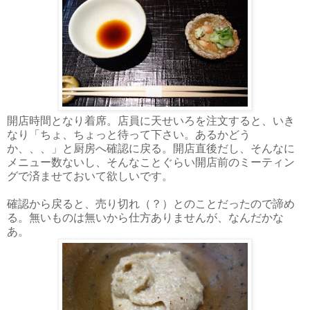
開店時間となり着席。店員に天せいろを注文すると、いき
なり「ちょ、ちょっと待って下さい。あるかどう
か、、、」と厨房へ確認に戻る。開店直後だし、そんなに
メニュー数ないし、そんなことぐらい開店前のミーティン
グで済ませておいて欲しいです。
確認から戻ると、売り切れ（？）とのことだったので諦め
る。無いものは無いから仕方ありませんが、なんだかな
あ。