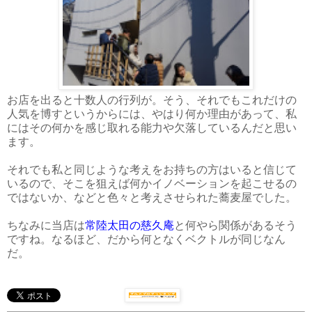
お店を出ると十数人の行列が。そう、それでもこれだけの
人気を博すというからには、やはり何か理由があって、私
にはその何かを感じ取れる能力や欠落しているんだと思い
ます。
それでも私と同じような考えをお持ちの方はいると信じて
いるので、そこを狙えば何かイノベーションを起こせるの
ではないか、などと色々と考えさせられた蕎麦屋でした。
ちなみに当店は
常陸太田の慈久庵
と何やら関係があるそう
ですね。なるほど、だから何となくベクトルが同じなん
だ。