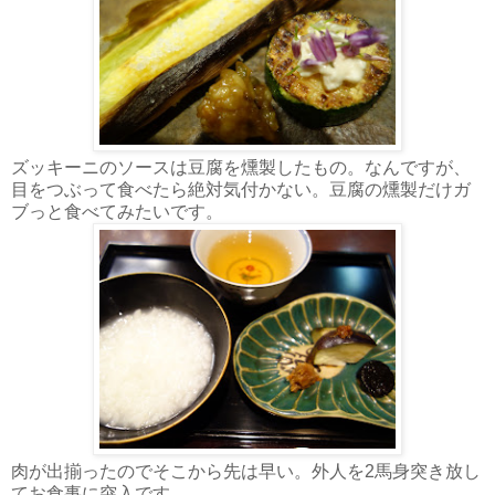
ズッキーニのソースは豆腐を燻製したもの。なんですが、
目をつぶって食べたら絶対気付かない。豆腐の燻製だけガ
ブっと食べてみたいです。
肉が出揃ったのでそこから先は早い。外人を2馬身突き放し
てお食事に突入です。