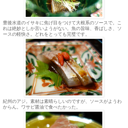
豊後水道のイサキに焦げ目をつけて大根系のソースで。こ
れは絶妙としか言いようがない。魚の旨味、香ばしさ、ソ
ースの軽快さ。どれをとっても完璧です。
紀州のアジ。素材は素晴らしいのですが、ソースがようわ
からん。ワサビ醤油で食べたかった。