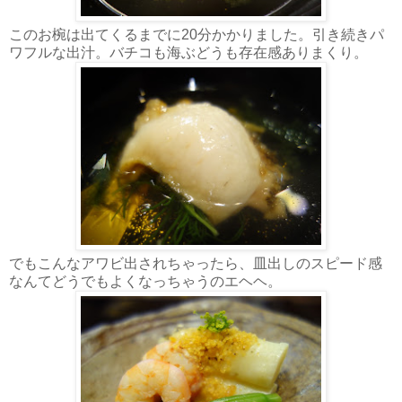
このお椀は出てくるまでに20分かかりました。引き続きパ
ワフルな出汁。バチコも海ぶどうも存在感ありまくり。
でもこんなアワビ出されちゃったら、皿出しのスピード感
なんてどうでもよくなっちゃうのエヘヘ。