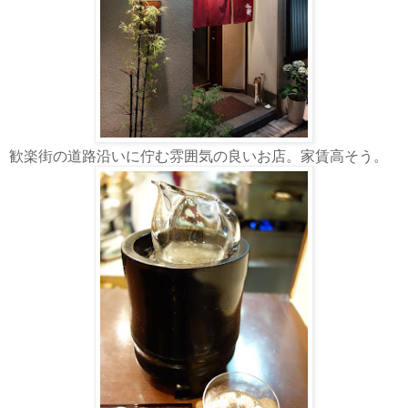
歓楽街の道路沿いに佇む雰囲気の良いお店。家賃高そう。