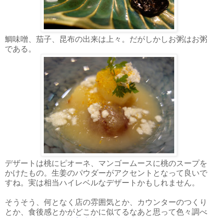
鯛味噌、茄子、昆布の出来は上々。だがしかしお粥はお粥
である。
デザートは桃にピオーネ、マンゴームースに桃のスープを
かけたもの。生姜のパウダーがアクセントとなって良いで
すね。実は相当ハイレベルなデザートかもしれません。
そうそう、何となく店の雰囲気とか、カウンターのつくり
とか、食後感とかがどこかに似てるなあと思って色々調べ