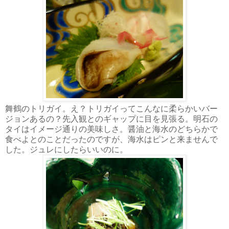
舞鶴のトリガイ。え？トリガイってこんなに柔らかいバー
ジョンあるの？先入観とのギャップに目を見張る。明石の
タイはイメージ通りの美味しさ。醤油と海水のどちらかで
食べよとのことだったのですが、海水はピンと来ませんで
した。ジュレにしたらいいのに。