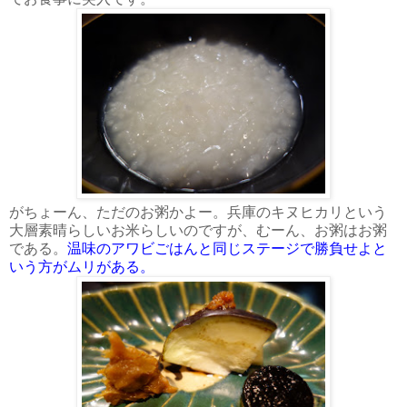
がちょーん、ただのお粥かよー。兵庫のキヌヒカリという
大層素晴らしいお米らしいのですが、むーん、お粥はお粥
である。
温味のアワビごはんと同じステージで勝負せよと
いう方がムリがある。