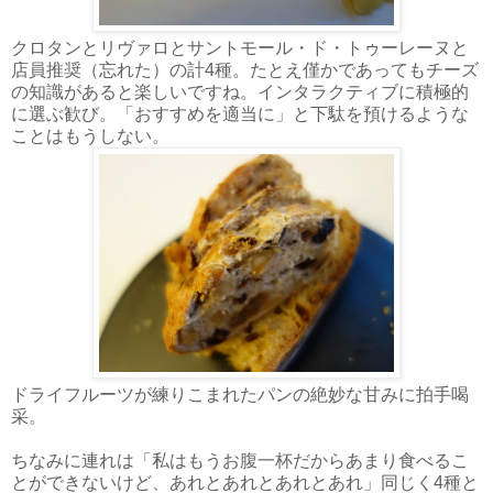
クロタンとリヴァロとサントモール・ド・トゥーレーヌと
店員推奨（忘れた）の計4種。たとえ僅かであってもチーズ
の知識があると楽しいですね。インタラクティブに積極的
に選ぶ歓び。「おすすめを適当に」と下駄を預けるような
ことはもうしない。
ドライフルーツが練りこまれたパンの絶妙な甘みに拍手喝
采。
ちなみに連れは「私はもうお腹一杯だからあまり食べるこ
とができないけど、あれとあれとあれとあれ」同じく4種と