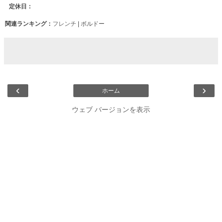
関連ランキング：
フレンチ
| ボルドー
‹
›
ホーム
ウェブ バージョンを表示