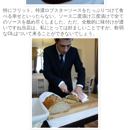
特にフリット。特濃ロブスターソースをたっぷりつけて食
べる幸せといったらない。ソース二度漬け三度漬けで全て
のソースを舐め尽くしました。ただ、全般的に味付けが濃
いですね当店は。私にとっては好ましいことですが、軟弱
なOLはついて来ることができないでしょう。