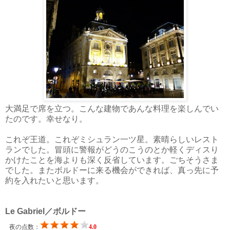
大満足で席を立つ。こんな建物であんな料理を楽しんでい
たのです。幸せなり。
これぞ王道。これぞミシュラン一ツ星。素晴らしいレスト
ランでした。冒頭に警報がどうのこうのとか軽くディスり
かけたことを海よりも深く反省しています。ごちそうさま
でした。またボルドーに来る機会ができれば、真っ先に予
約を入れたいと思います。
Le Gabriel／ボルドー