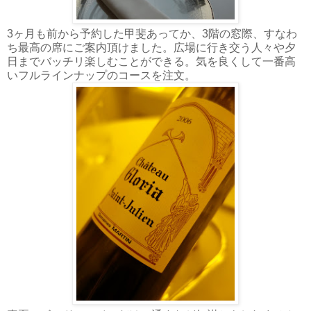
3ヶ月も前から予約した甲斐あってか、3階の窓際、すなわ
ち最高の席にご案内頂けました。広場に行き交う人々や夕
日までバッチリ楽しむことができる。気を良くして一番高
いフルラインナップのコースを注文。