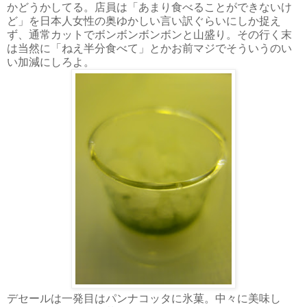
かどうかしてる。店員は「あまり食べることができないけ
ど」を日本人女性の奥ゆかしい言い訳ぐらいにしか捉え
ず、通常カットでボンボンボンボンと山盛り。その行く末
は当然に「ねえ半分食べて」とかお前マジでそういうのい
い加減にしろよ。
デセールは一発目はパンナコッタに氷菓。中々に美味し