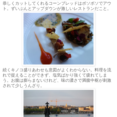
恭しくカットしてくれるコーンブレッドはボソボソでアウ
ト。ずいぶんとアップダウンが激しいレストランだこと。
続くキノコ盛りあわせも意図がよくわからない。料理を流
れで捉えることができず、塩気ばかり強くて疲れてしま
う。お腹は膨らまないけれど、味の濃さで満腹中枢が刺激
されて少しうんざり。