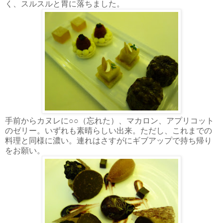
く、スルスルと胃に落ちました。
手前からカヌレに○○（忘れた）、マカロン、アプリコット
のゼリー。いずれも素晴らしい出来。ただし、これまでの
料理と同様に濃い。連れはさすがにギブアップで持ち帰り
をお願い。