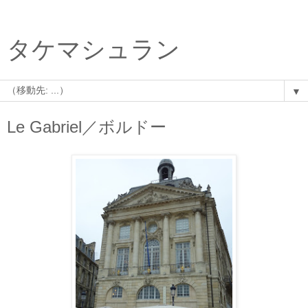
タケマシュラン
▼
Le Gabriel／ボルドー