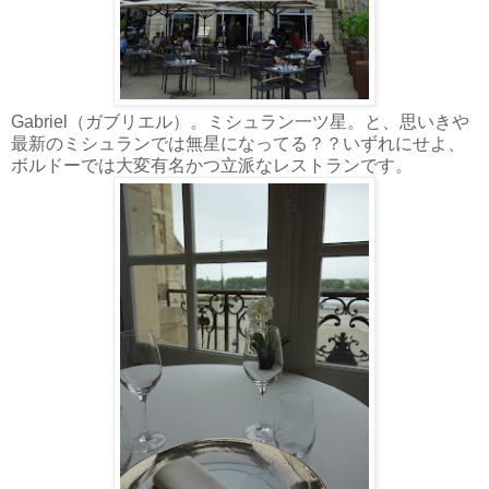
Gabriel（ガブリエル）。ミシュラン一ツ星。と、思いきや
最新のミシュランでは無星になってる？？いずれにせよ、
ボルドーでは大変有名かつ立派なレストランです。