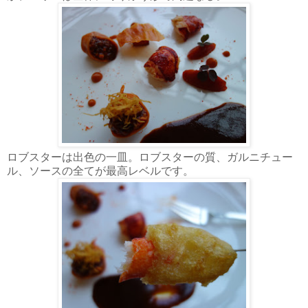
ロブスターは出色の一皿。ロブスターの質、ガルニチュー
ル、ソースの全てが最高レベルです。