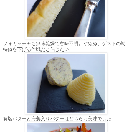
フォカッチャも無味乾燥で意味不明。ぐぬぬ、ゲストの期
待値を下げる作戦だと信じたい。
有塩バターと海藻入りバターはどちらも美味でした。