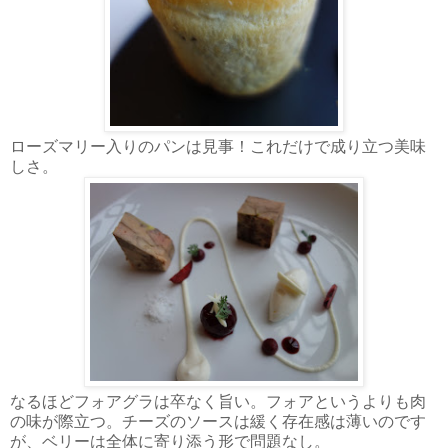
ローズマリー入りのパンは見事！これだけで成り立つ美味
しさ。
なるほどフォアグラは卒なく旨い。フォアというよりも肉
の味が際立つ。チーズのソースは緩く存在感は薄いのです
が、ベリーは全体に寄り添う形で問題なし。