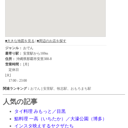
関連ランキング：
おでん
|
安里駅
、
牧志駅
、
おもろまち駅
人気の記事
タイ料理 みもっと／目黒
鮨料理 一高（いちたか）／大濠公園（博多）
インスタ映えするヤクザたち