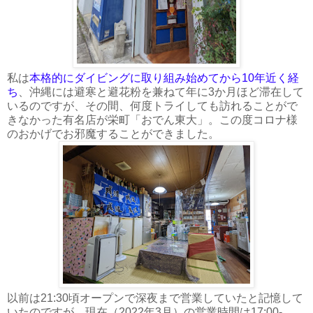
私は
本格的にダイビングに取り組み始めてから10年近く経
ち
、沖縄には避寒と避花粉を兼ねて年に3か月ほど滞在して
いるのですが、その間、何度トライしても訪れることがで
きなかった有名店が栄町「おでん東大」。この度コロナ様
のおかげでお邪魔することができました。
以前は21:30頃オープンで深夜まで営業していたと記憶して
いたのですが、現在（2022年3月）の営業時間は17:00-