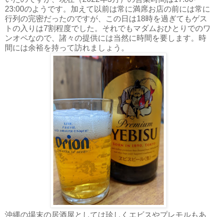
23:00のようです。加えて以前は常に満席お店の前には常に
行列の完密だったのですが、この日は18時を過ぎてもゲス
トの入りは7割程度でした。それでもマダムおひとりでのワ
ンオペなので、諸々の提供には当然に時間を要します。時
間には余裕を持って訪れましょう。
沖縄の場末の居酒屋としては珍しくエビスやプレモルもあ