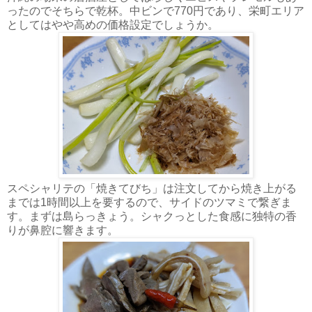
ったのでそちらで乾杯。中ビンで770円であり、栄町エリア
としてはやや高めの価格設定でしょうか。
スペシャリテの「焼きてびち」は注文してから焼き上がる
までは1時間以上を要するので、サイドのツマミで繋ぎま
す。まずは島らっきょう。シャクっとした食感に独特の香
りが鼻腔に響きます。