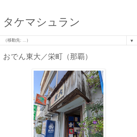
タケマシュラン
▼
おでん東大／栄町（那覇）