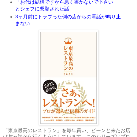
「お代は結構ですから悪く書かないで下さい」
とシェフに懇願された話
3ヶ月前にトラブった例の店からの電話が鳴り止
まない
「東京最高のレストラン」を毎年買い、ピーンと来たお店
は片っ端から行くようにしています。このシリーズはプロ