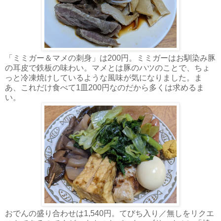
「ミミガー＆マメの刺身」は200円。ミミガーはお馴染み豚
の耳皮で鉄板の味わい。マメとは豚のハツのことで、ちょ
っと冷凍焼けしているような風味が気になりました。ま
あ、これだけ食べて1皿200円なのだから多くは求めるま
い。
おでんの盛り合わせは1,540円。てびち入り／無しをリクエ