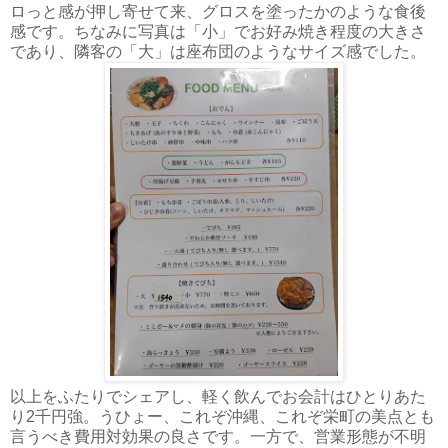
ロっと感が押し寄せて来、グロスを塗ったかのような食後
感です。ちなみに写真は「小」でお好み焼き程度の大きさ
であり、隣客の「大」は座布団のようなサイズ感でした。
以上をふたりでシェアし、軽く飲んでお会計はひとりあた
り2千円強。うひょー、これぞ沖縄、これぞ栄町の美点とも
言うべき費用対効果の良さです。一方で、営業形態が不明