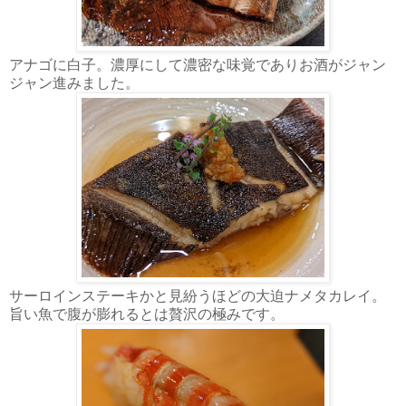
アナゴに白子。濃厚にして濃密な味覚でありお酒がジャン
ジャン進みました。
サーロインステーキかと見紛うほどの大迫ナメタカレイ。
旨い魚で腹が膨れるとは贅沢の極みです。