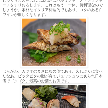
じっくりと火を入れた玉ねぎにパルミジャーノ・レッジャ
ーノをすりおろします。これはもう、一体、何料理なので
しょうか。素朴なイタリア料理的でもあり、コクのある白
ワインが欲しくなります。
はらがわ。カツオのまさに腹の側であり、久しぶりに食べ
たなあ。ビッタビタの脂が炎でジュワジュワに炙られ日本
酒でゴクゴク。最高のお酒のお供です。