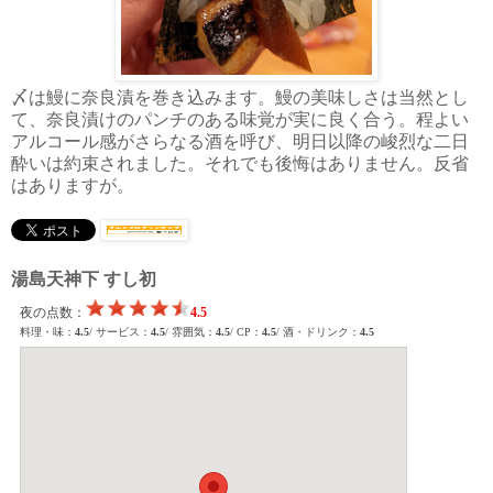
〆は鰻に奈良漬を巻き込みます。鰻の美味しさは当然とし
て、奈良漬けのパンチのある味覚が実に良く合う。程よい
アルコール感がさらなる酒を呼び、明日以降の峻烈な二日
酔いは約束されました。それでも後悔はありません。反省
はありますが。
湯島天神下 すし初