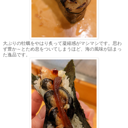
大ぶりの牡蠣をやはり炙って凝縮感がマシマシです。思わ
ず豊か～とため息をついてしまうほど、海の風味が詰まっ
た逸品です。