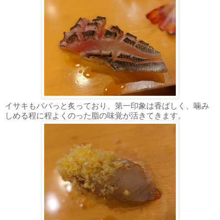
イサキもババっと炙っており、第一印象は香ばしく、噛み
しめる程に程よくのった脂の味覚が活きてきます。