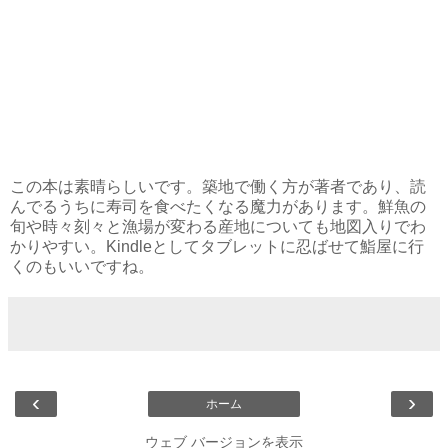
この本は素晴らしいです。築地で働く方が著者であり、読
んでるうちに寿司を食べたくなる魔力があります。鮮魚の
旬や時々刻々と漁場が変わる産地についても地図入りでわ
かりやすい。Kindleとしてタブレットに忍ばせて鮨屋に行
くのもいいですね。
‹
›
ホーム
ウェブ バージョンを表示