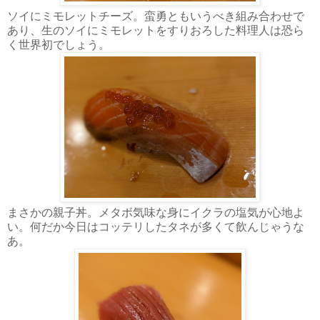
ソイにミモレットチーズ。蛮勇ともいうべき組み合わせで
あり、生のソイにミモレットをすりおろした料理人は恐ら
く世界初でしょう。
まさかの親子丼。メタボ気味な身にイクラの塩気が心地よ
い。何だか今日はコッテリしたタネが多くて飲んじゃうな
あ。