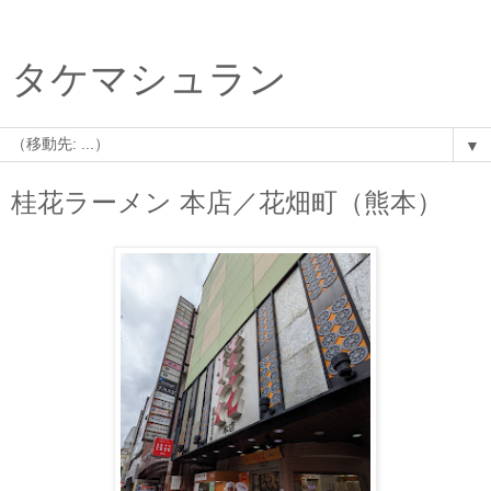
タケマシュラン
▼
桂花ラーメン 本店／花畑町（熊本）