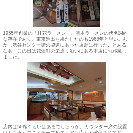
1955年創業の「桂花ラーメン」。熊本ラーメンの代名詞的
な存在であり、東京進出を果たしたのも1968年と早い。む
かし渋谷センター街の脇道にあった店舗に行ったことある
なあ。この日は花畑町の栄通り沿いにある本店にお邪魔し
ました。
店内は50席ぐらいはあるでしょうか、カウンター席の設置
はもちろんのことテーブルエリアも広々と確保されてお