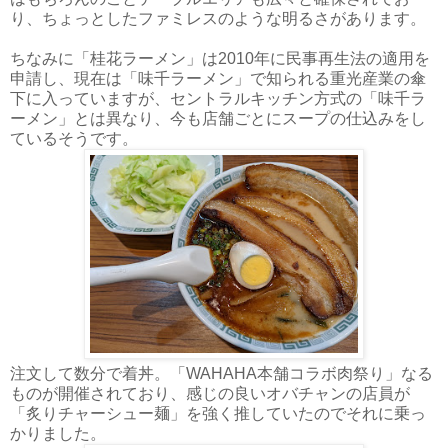
り、ちょっとしたファミレスのような明るさがあります。
ちなみに「桂花ラーメン」は2010年に民事再生法の適用を
申請し、現在は「味千ラーメン」で知られる重光産業の傘
下に入っていますが、セントラルキッチン方式の「味千ラ
ーメン」とは異なり、今も店舗ごとにスープの仕込みをし
ているそうです。
注文して数分で着丼。「WAHAHA本舗コラボ肉祭り」なる
ものが開催されており、感じの良いオバチャンの店員が
「炙りチャーシュー麺」を強く推していたのでそれに乗っ
かりました。