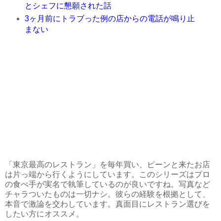
とシェフに懇願された話
3ヶ月前にトラブった例の店からの電話が鳴り止
まない
「東京最高のレストラン」を毎年買い、ピーンと来たお店
は片っ端から行くようにしています。このシリーズはプロ
の食べ手が実名で執筆しているのが良いですね。写真など
チャラついたものは一切ナシ。彼らの経験を根拠として、
本音で激論を交わしています。真面目にレストラン選びを
したい方にオススメ。