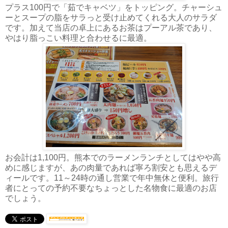
プラス100円で「茹でキャベツ」をトッピング。チャーシュ
ーとスープの脂をサラっと受け止めてくれる大人のサラダ
です。加えて当店の卓上にあるお茶はプーアル茶であり、
やはり脂っこい料理と合わせるに最適。
お会計は1,100円。熊本でのラーメンランチとしてはやや高
めに感じますが、あの肉量であれば寧ろ割安とも思えるデ
ィールです。11～24時の通し営業で年中無休と便利。旅行
者にとっての予約不要なちょっとした名物食に最適のお店
でしょう。