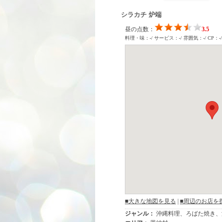
シラカチ 炉端