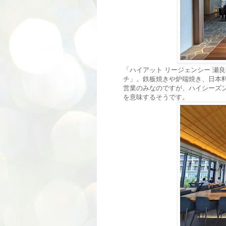
「ハイアット リージェンシー 瀬
チ」。鉄板焼きや炉端焼き、日本
営業のみなのですが、ハイシーズ
を意味するそうです。