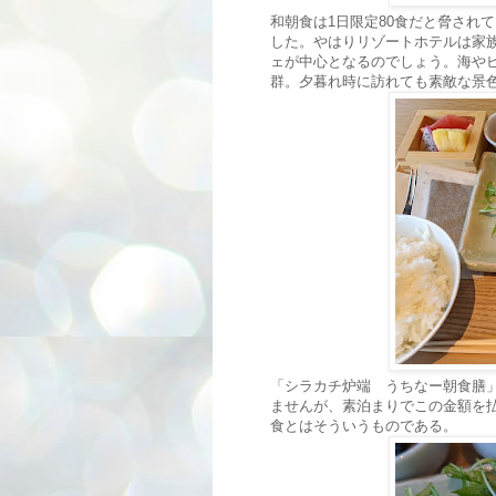
和朝食は1日限定80食だと脅され
した。やはりリゾートホテルは家
ェが中心となるのでしょう。海や
群。夕暮れ時に訪れても素敵な景
「シラカチ炉端 うちなー朝食膳」
ませんが、素泊まりでこの金額を
食とはそういうものである。