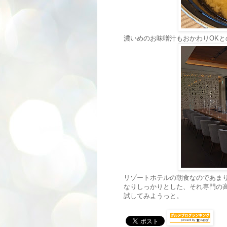
濃いめのお味噌汁もおかわりOK
リゾートホテルの朝食なのであま
なりしっかりとした、それ専門の
試してみようっと。