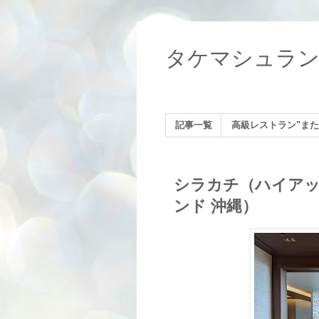
タケマシュラ
記事一覧
高級レストラン"また
シラカチ（ハイアッ
ンド 沖縄）