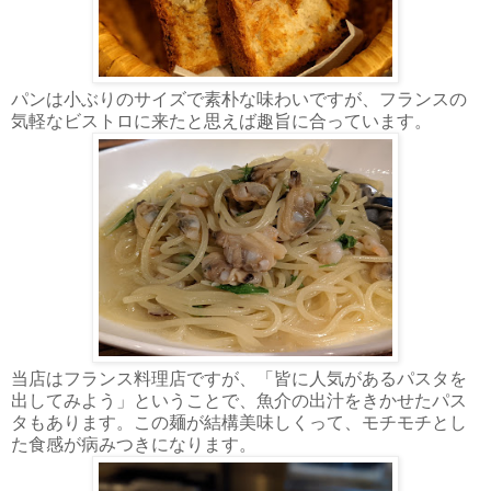
パンは小ぶりのサイズで素朴な味わいですが、フランスの
気軽なビストロに来たと思えば趣旨に合っています。
当店はフランス料理店ですが、「皆に人気があるパスタを
出してみよう」ということで、魚介の出汁をきかせたパス
タもあります。この麺が結構美味しくって、モチモチとし
た食感が病みつきになります。