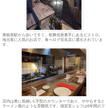
東銀座駅から歩いてすぐ。歌舞伎座裏手にあるビストロ。
地元客に人気のお店で、食べログ百名店に選出されていま
す。
店内は奥に長細いL字型のカウンターであり、ややもすると
ラーメン屋のような雰囲気です。堀宏至シェフは6年間のフ