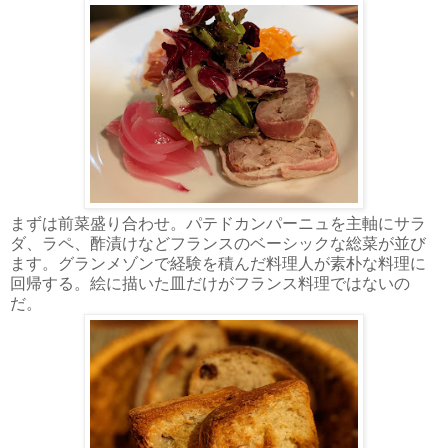
まずは前菜盛り合わせ。パテドカンパーニュを主軸にサラ
ダ、ラペ、酢漬けなどフランスのベーシックな総菜が並び
ます。グランメゾンで経験を積んだ料理人が素朴な料理に
回帰する。絵に描いた皿だけがフランス料理ではないの
だ。