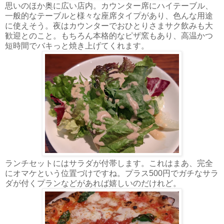
思いのほか奥に広い店内。カウンター席にハイテーブル、
一般的なテーブルと様々な座席タイプがあり、色んな用途
に使えそう。夜はカウンターでおひとりさまサク飲みも大
歓迎とのこと。もちろん本格的なピザ窯もあり、高温かつ
短時間でバキっと焼き上げてくれます。
ランチセットにはサラダが付帯します。これはまあ、完全
にオマケという位置づけですね。プラス500円でガチなサラ
ダが付くプランなどがあれば嬉しいのだけれど。