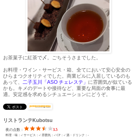
お茶菓子に紅茶で〆。ごちそうさまでした。
お料理・ワイン・サービス・箱、全てにおいて安心安全の
ひらまつクオリティでした。商業ビルに入居しているのも
あって、
二子玉川「ASO チェレステ」
に雰囲気が似ている
かも。キメのデートや接待など、重要な局面の食事に最
適。安定感を求めるシチュエーションにどうぞ。
リストランテKubotsu