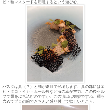
ビ・粒マスタードを用意するという遊び心。
パスタは具（？）と麺が別皿で登場します。具の部にはエ
ビ・タコ・イカ・ムール貝など海の幸が主力。この後セル
フで麺をぶち込むのですが、この演出は微妙ですね。麺も
含めてプロの腕できちんと盛り付けて欲しいところ。