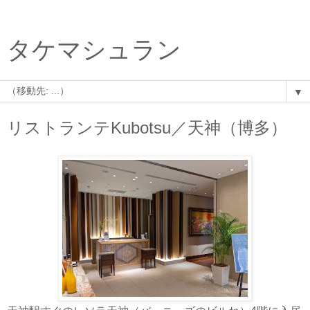
タケマシュラン
▼
リストランテKubotsu／天神（博多）