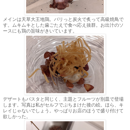
メインは天草大王地鶏。バリっと炭火で炙って高級焼鳥で
す。ムキムキとした歯ごたえで食べ応え抜群。お出汁のソ
ースにも鶏の旨味がきいています。
デザートもパスタと同じく、主題とフルーツが別皿で登場
します。写真は私がセルフでぶちまけた後の絵。ほら、キ
レイじゃないでしょう。やっぱりお店のほうで盛り付けて
欲しかった。