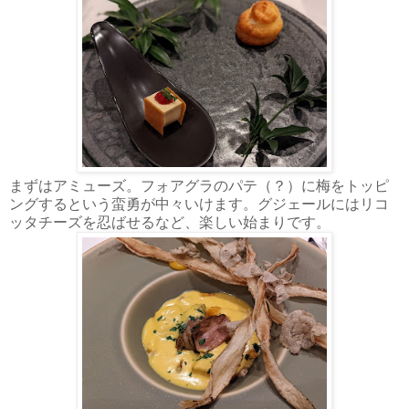
まずはアミューズ。フォアグラのパテ（？）に梅をトッピ
ングするという蛮勇が中々いけます。グジェールにはリコ
ッタチーズを忍ばせるなど、楽しい始まりです。