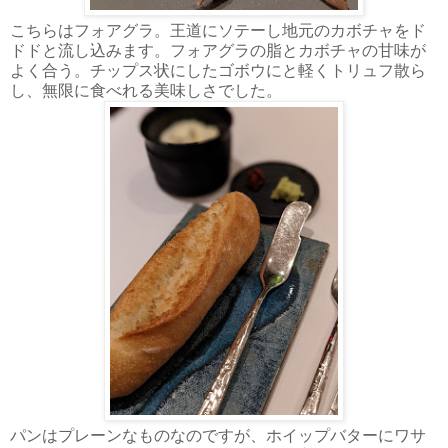
こちらはフォアグラ。王道にソテーし地元のカボチャをド
ドドと流し込みます。フォアグラの脂とカボチャの甘味が
よく合う。チップス状にしたゴボウにと軽くトリュフ散ら
し、無限に食べれる美味しさでした。
パンはプレーンなものなのですが、ホイップバターにワサ