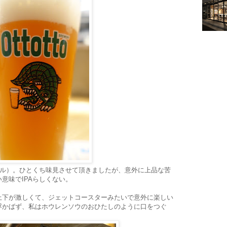
ール）。ひとくち味見させて頂きましたが、意外に上品な苦
意味でIPAらしくない。
上下が激しくて、ジェットコースターみたいで意外に楽しい
浮かばず、私はホウレンソウのおひたしのように口をつぐ