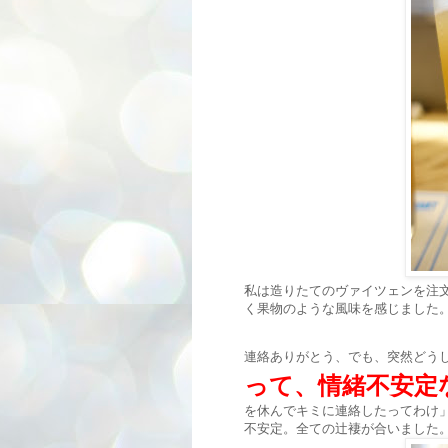
私は造りたてのヴァイツェンを注
く果物のような風味を感じました
連絡ありがとう、でも、突然どう
って、情緒不安定
を休んでキミに連絡したってわけ
不安定。全ての辻褄が合いました