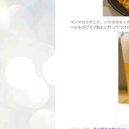
マンマのラザニア。パスタのモッ
ールをガブガブ飲むに打ってつけ