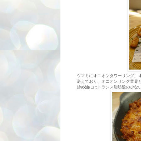
ツマミにオニオンタワーリング。
湛えており、オニオンリング業界
炒め油にはトランス脂肪酸の少ない