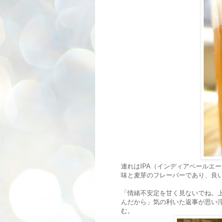
連れはIPA（インディアペールエ
味と麦芽のフレーバーであり、良い
「情緒不安定を甘く見ないでね。
んだから」気の利いた返事が思い
む。