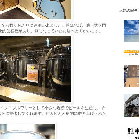
人気の記事
子から数か月ぶりに連絡が来ました。善は急げ。地下鉄大門
印象的な看板があり、気になっていたお店へと向かいます。
）。マイクロブルワリーとして小さな規模でビールを生産し、そ
ストに提供してくれます。ピカピカと病的に磨き上げられた