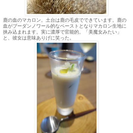
鹿の血のマカロン。土台は鹿の毛皮でできています。鹿の
血がブーダンノワール的なペーストとなりマカロン生地に
挟み込まれます。実に濃厚で官能的。「美魔女みたい」
と、彼女は意味ありげに笑った。