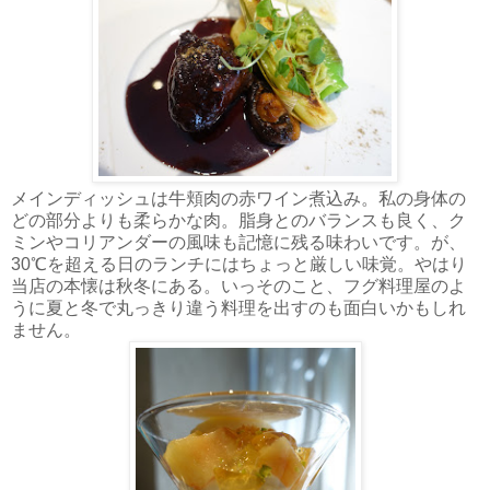
メインディッシュは牛頬肉の赤ワイン煮込み。私の身体の
どの部分よりも柔らかな肉。脂身とのバランスも良く、ク
ミンやコリアンダーの風味も記憶に残る味わいです。が、
30℃を超える日のランチにはちょっと厳しい味覚。やはり
当店の本懐は秋冬にある。いっそのこと、フグ料理屋のよ
うに夏と冬で丸っきり違う料理を出すのも面白いかもしれ
ません。