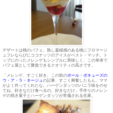
デザートは桃のパフェ。熟し凝縮感のある桃にフロマージ
ュフレならびにココナッツのアイスがベスト・マッチ。ト
ップにのったメレンゲもシンプルに美味しく、この単体で
パフェ屋として勝負できるクオリティの高さです。
「メレンゲ、すごく好き。この前の
ポール・ボキューズの
ウ・ア・ラ・ネージュ
の記事、すごく興奮したもん。ママ
がよく作ってくれたな。ハーゲンダッツのバニラ味をのせ
てね、好きなだけ食べるの。好きなだけ」手作りのメレン
ゲの焼き菓子とハーゲンダッツが常備される生家。