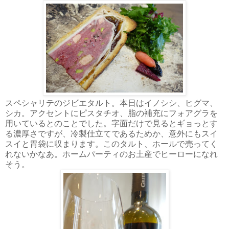
スペシャリテのジビエタルト。本日はイノシシ、ヒグマ、
シカ。アクセントにピスタチオ、脂の補充にフォアグラを
用いているとのことでした。字面だけで見るとギョっとす
る濃厚さですが、冷製仕立てであるためか、意外にもスイ
スイと胃袋に収まります。このタルト、ホールで売ってく
れないかなあ。ホームパーティのお土産でヒーローになれ
そう。