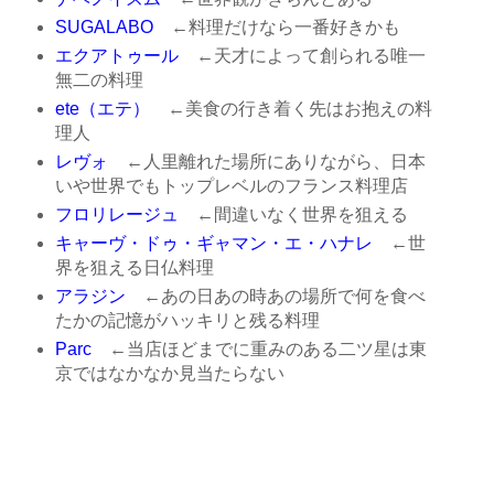
SUGALABO
←料理だけなら一番好きかも
エクアトゥール
←天才によって創られる唯一
無二の料理
ete（エテ）
←美食の行き着く先はお抱えの料
理人
レヴォ
←人里離れた場所にありながら、日本
いや世界でもトップレベルのフランス料理店
フロリレージュ
←間違いなく世界を狙える
キャーヴ・ドゥ・ギャマン・エ・ハナレ
←世
界を狙える日仏料理
アラジン
←あの日あの時あの場所で何を食べ
たかの記憶がハッキリと残る料理
Parc
←当店ほどまでに重みのある二ツ星は東
京ではなかなか見当たらない