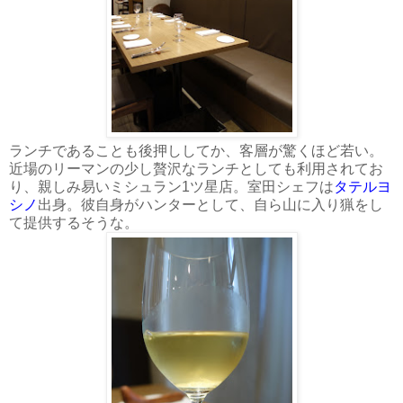
ランチであることも後押ししてか、客層が驚くほど若い。
近場のリーマンの少し贅沢なランチとしても利用されてお
り、親しみ易いミシュラン1ツ星店。室田シェフは
タテルヨ
シノ
出身。彼自身がハンターとして、自ら山に入り猟をし
て提供するそうな。