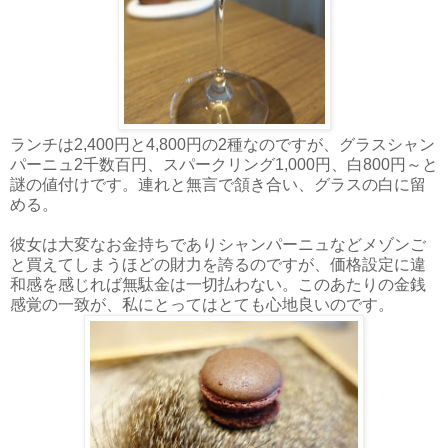
ランチは2,400円と4,800円の2種なのですが、グラスシャン
パーニュ2千数百円、スパークリング1,000円、白800円～と
謎の値付けです。連れと無言で頷き合い、グラスの白に留
める。
彼女は大変なお金持ちでありシャンパーニュなどメゾンご
と買えてしまうほどの財力を誇るのですが、価格設定に違
和感を感じれば無駄金は一切払わない。このあたりの金銭
感覚の一致が、私にとってはとても心地良いのです。