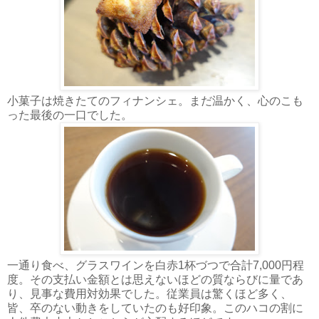
小菓子は焼きたてのフィナンシェ。まだ温かく、心のこも
った最後の一口でした。
一通り食べ、グラスワインを白赤1杯づつで合計7,000円程
度。その支払い金額とは思えないほどの質ならびに量であ
り、見事な費用対効果でした。従業員は驚くほど多く、
皆、卒のない動きをしていたのも好印象。このハコの割に