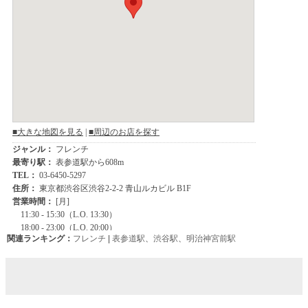
関連ランキング：
フレンチ
|
表参道駅
、
渋谷駅
、
明治神宮前駅