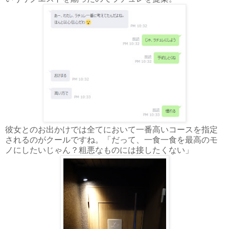
彼女とのお出かけでは全てにおいて一番高いコースを指定
されるのがクールですね。「だって、一食一食を最高のモ
ノにしたいじゃん？粗悪なものには接したくない」