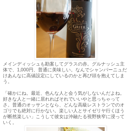
メインディッシュも勘案してグラスの赤。グルナッシュ主
体で、1,000円、普通に美味しい。なんでシャンパーニュだ
けあんなに高値設定にしているのかと再び頭を抱えてしま
う。
「確かにね。最近、色んな人と会う気がしないんだよね。
好きな人と一緒に居れればそれでいいやと思っちゃって
さ。普通のオッサンとなら、どんな高級レストランでのオ
ゴリでも絶対に行かない。楽しい人とサイゼリヤ行くほう
が断然楽しい」こうして彼女は沖融たる視野狭窄に浸って
いく。