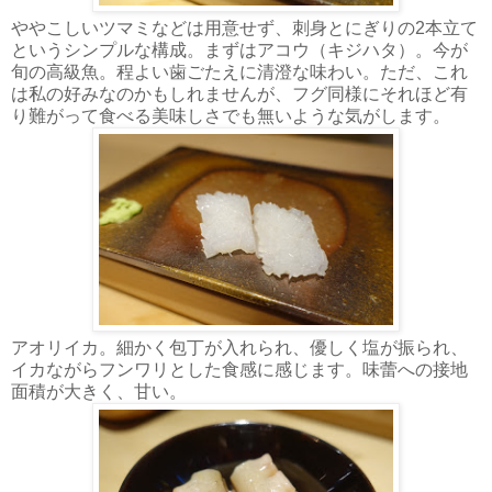
ややこしいツマミなどは用意せず、刺身とにぎりの2本立て
というシンプルな構成。まずはアコウ（キジハタ）。今が
旬の高級魚。程よい歯ごたえに清澄な味わい。ただ、これ
は私の好みなのかもしれませんが、フグ同様にそれほど有
り難がって食べる美味しさでも無いような気がします。
アオリイカ。細かく包丁が入れられ、優しく塩が振られ、
イカながらフンワリとした食感に感じます。味蕾への接地
面積が大きく、甘い。