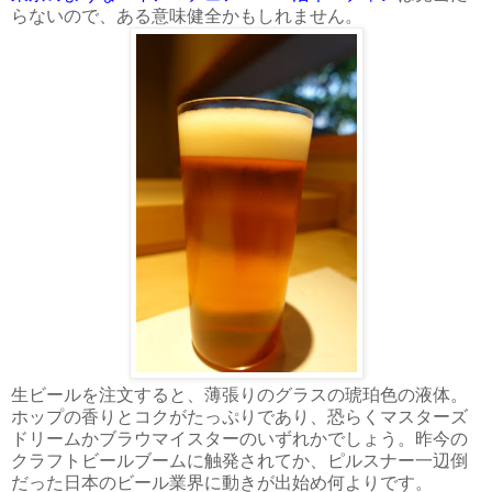
らないので、ある意味健全かもしれません。
生ビールを注文すると、薄張りのグラスの琥珀色の液体。
ホップの香りとコクがたっぷりであり、恐らくマスターズ
ドリームかブラウマイスターのいずれかでしょう。昨今の
クラフトビールブームに触発されてか、ピルスナー一辺倒
だった日本のビール業界に動きが出始め何よりです。