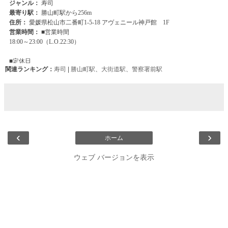
関連ランキング：
寿司
|
勝山町駅
、
大街道駅
、
警察署前駅
‹
›
ホーム
ウェブ バージョンを表示