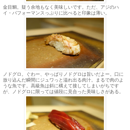
金目鯛。疑う余地もなく美味しいです。ただ、アジのハ
イ・パフォーマンスっぷりに比べると印象は薄い。
ノドグロ。ぐわー、やっぱりノドグロは旨いだよー。口に
放り込んだ瞬間にジュワっと溢れ出る肉汁。まるで肉のよ
うな魚です。高級魚は斜に構えて接してしまいがちです
が、ノドグロに限っては値段に見合った美味しさがある。