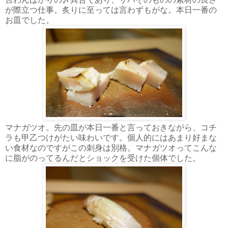
が際立つ仕事。炙りに至っては言わずもがな。本日一番の
お皿でした。
マナガツオ。先の皿が本日一番と言っておきながら、コチ
ラも甲乙つけがたい味わいです。個人的にはあまり好まな
い食材なのですがこの刺身は別格。マナガツオってこんな
に脂がのってるんだとショックを受けた個体でした。