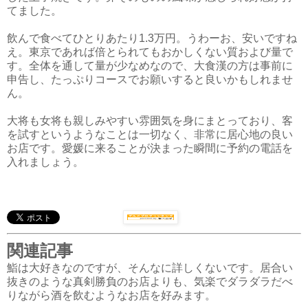
てました。
飲んで食べてひとりあたり1.3万円。うわーお、安いですね
え。東京であれば倍とられてもおかしくない質および量で
す。全体を通して量が少なめなので、大食漢の方は事前に
申告し、たっぷりコースでお願いすると良いかもしれませ
ん。
大将も女将も親しみやすい雰囲気を身にまとっており、客
を試すというようなことは一切なく、非常に居心地の良い
お店です。愛媛に来ることが決まった瞬間に予約の電話を
入れましょう。
関連記事
鮨は大好きなのですが、そんなに詳しくないです。居合い
抜きのような真剣勝負のお店よりも、気楽でダラダラだべ
りながら酒を飲むようなお店を好みます。