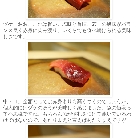
ヅケ。おお、これは旨い。塩味と旨味、若干の酸味がバラ
ンス良く赤身に染み渡り、いくらでも食べ続けられる美味
しさです。
中トロ。金額としては赤身よりも高くつくのでしょうが、
個人的にはヅケのほうが美味しく感じました。魚の値段っ
て不思議ですね。もちろん魚が値札をつけて泳いでいるわ
けではないので、あたりまえと言えばあたりまえですが。