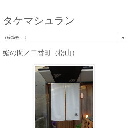
タケマシュラン
▼
鮨の間／二番町（松山）