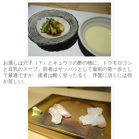
お通しは穴子（？）とキュウリの酢の物に、トウモロコシ
と豆乳のスープ。前者はサッパリとして最初の第一歩とし
て最適ですが、後者は酷く甘ったるく、序盤に頂くには些
か苦しい。