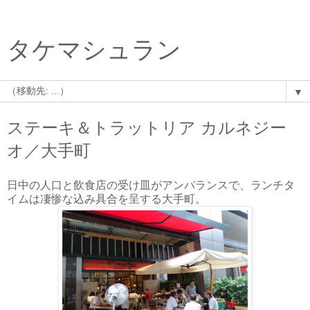
タケマシュラン
▼
ステーキ＆トラットリア カルネジー
オ／大手町
日中の人口と飲食店の受け皿がアンバランスで、ランチタ
イムは凄惨な込み具合を呈する大手町。