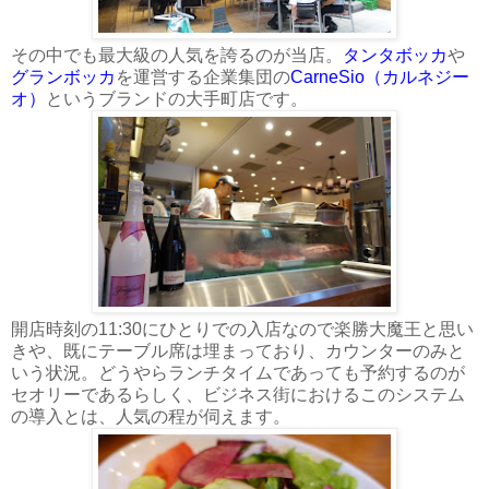
その中でも最大級の人気を誇るのが当店。
タンタボッカ
や
グランボッカ
を運営する企業集団の
CarneSio（カルネジー
オ）
というブランドの大手町店です。
開店時刻の11:30にひとりでの入店なので楽勝大魔王と思い
きや、既にテーブル席は埋まっており、カウンターのみと
いう状況。どうやらランチタイムであっても予約するのが
セオリーであるらしく、ビジネス街におけるこのシステム
の導入とは、人気の程が伺えます。