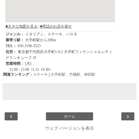
関連ランキング：
ステーキ
|
大手町駅
、
竹橋駅
、
神田駅
‹
›
ホーム
ウェブ バージョンを表示