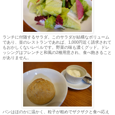
ランチに付随するサラダ。このサラダが結構なボリューム
であり、並のレストランであれば、1,000円近く請求されて
もおかしくないレベルです。野菜の味も濃くグッド。ドレ
ッシングはフレンチと和風の2種用意され、食べ飽きること
がありません。
パンはほのかに温かく、粒子が粗めでザクザクと食べ応え