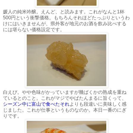
媛人の純米吟醸。えんど、と読みます。これがなんと1杯
500円という衝撃価格。もちろんそれほどたっぷりというわ
けにはいきませんが、県外客が地元のお酒を飲み比べする
には堪らない価格設定です。
白えび。やや色味がかっていますが幾ばくかの熟成を重ね
ているとのこと。これがマジでやばたんまるに旨くって、
シーズン中に富山で食べたそれ
よりも段違いに美味しく感
じました。これが仕事というものなのか。本日一番のにぎ
りです。