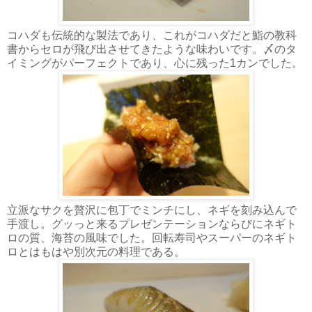
コハダも伝統的な製法であり、これがコハダだと鮨の教科
書からセロが飛び出させてきたような味わいです。〆のタ
イミングがパーフェクトであり、心に残った1カンでした。
立派なサクを贅沢に包丁でミンチにし、ネギを刻み込んで
手渡し。グッっと来るプレゼンテーションならびにネギト
ロの質、海苔の風味でした。回転寿司やスーパーのネギト
ロとはもはや別次元の料理である。