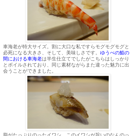
車海老が特大サイズ。割に大口な私ですらモグモグモグと
必死になる大きさ、そして、美味しさです。
ゆうべの鮨の
間における車海老
は半生仕立てでしたがこちらはしっかり
とボイルされており、同じ素材ながらまた違った魅力に出
会うことができました。
脂がたっぷりのったイワシ。このイワシが旨いのなんのっ