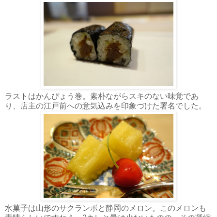
ラストはかんぴょう巻。素朴ながらスキのない味覚であ
り、店主の江戸前への意気込みを印象づけた署名でした。
水菓子は山形のサクランボと静岡のメロン。このメロンも