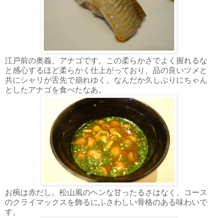
江戸前の奥義、アナゴです。この柔らかさでよく握れるな
と感心するほど柔らかく仕上がっており、品の良いツメと
共にシャリが舌先で崩れゆく。なんだか久しぶりにちゃん
としたアナゴを食べたなあ。
お椀は赤だし。松山風のヘンな甘ったるさはなく、コース
のクライマックスを飾るにふさわしい骨格のある味わいで
す。