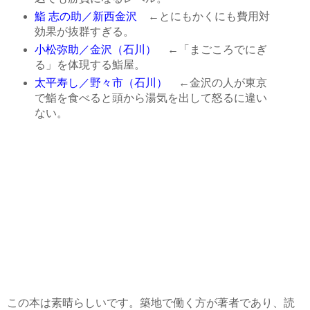
鮨 志の助／新西金沢
←とにもかくにも費用対
効果が抜群すぎる。
小松弥助／金沢（石川）
←「まごころでにぎ
る」を体現する鮨屋。
太平寿し／野々市（石川）
←金沢の人が東京
で鮨を食べると頭から湯気を出して怒るに違い
ない。
この本は素晴らしいです。築地で働く方が著者であり、読