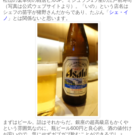
松山の繁華街の雑居ビル3F。ミシュラン1ツ星の江戸前寿司
（写真は公式ウェブサイトより）。「いの」という店名は
シェフの苗字が猪野さんだからであり、たぶん「
シェ・イ
ノ
」とは関係ないと思います。
まずはビール。話はそれからだ。銀座の超高級店もかくや
という雰囲気なのに、瓶ビール600円と良心的。酒の値付け
が安いので、気にせずガブガブ飲むことができるでしょ