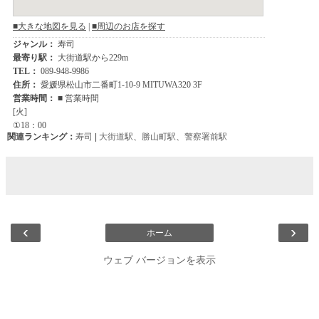
関連ランキング：
寿司
|
大街道駅
、
勝山町駅
、
警察署前駅
‹
›
ホーム
ウェブ バージョンを表示