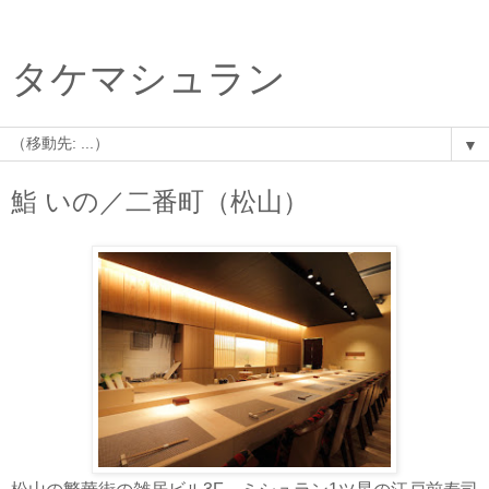
タケマシュラン
▼
鮨 いの／二番町（松山）