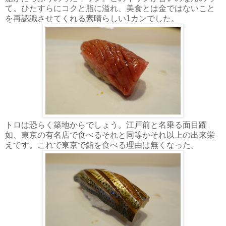
て。ひたすらにコクと脂に溢れ、美食とは金ではないこと
を再認識させてくれる素晴らしい1カンでした。
トロは恐らく築地からでしょう。江戸前と名乗る面目躍
如、東京の有名店で食べるそれと同等かそれ以上の出来栄
えです。これで東京で鮨を食べる理由は無くなった。