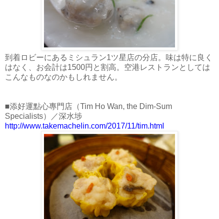
到着ロビーにあるミシュラン1ツ星店の分店。味は特に良く
はなく、お会計は1500円と割高。空港レストランとしては
こんなものなのかもしれません。
■添好運點心專門店（Tim Ho Wan, the Dim-Sum
Specialists）／深水埗
http://www.takemachelin.com/2017/11/tim.html