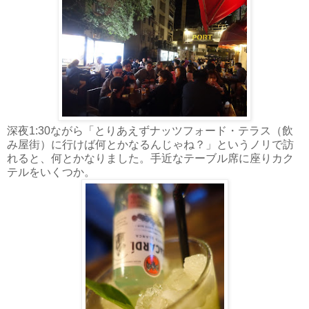
深夜1:30ながら「とりあえずナッツフォード・テラス（飲
み屋街）に行けば何とかなるんじゃね？」というノリで訪
れると、何とかなりました。手近なテーブル席に座りカク
テルをいくつか。