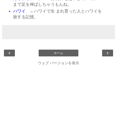
まで足を伸ばしちゃうもんね。
ハワイ
←ハワイで生 まれ育った人とハワイを
旅する記憶。
‹
›
ホーム
ウェブ バージョンを表示