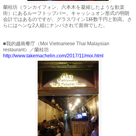
蘭桂坊（ランカイフォン、六本木を凝縮したような歓楽
街）にあるルーフトップバー。キャッシュオン形式の明朗
会計ではあるのですが、グラスワイン1杯数千円と割高。さ
らにはヘンな2人組にナンパされて面倒でした。
■我的越南餐庁（Moi Vietnamese Thai Malaysian
restaurant）／蘭桂坊
http://www.takemachelin.com/2017/11/moi.html