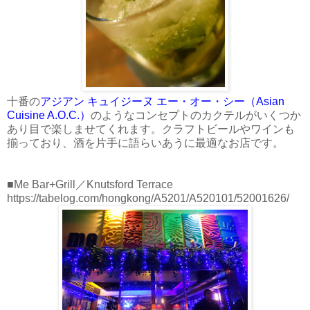
十番の
アジアン キュイジーヌ エー・オー・シー（Asian
Cuisine A.O.C.）
のようなコンセプトのカクテルがいくつか
あり目で楽しませてくれます。クラフトビールやワインも
揃っており、酒を片手に語らいあうに最適なお店です。
■Me Bar+Grill／Knutsford Terrace
https://tabelog.com/hongkong/A5201/A520101/52001626/