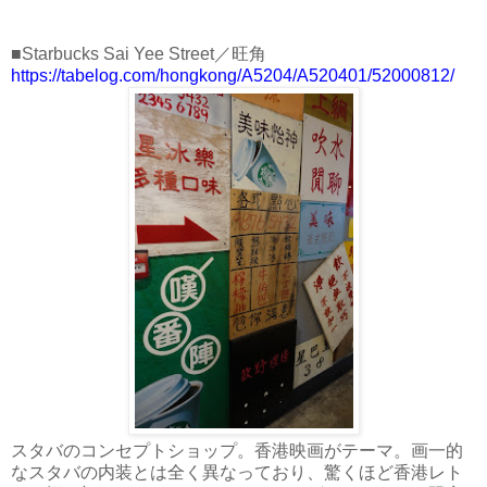
■Starbucks Sai Yee Street／旺角
https://tabelog.com/hongkong/A5204/A520401/52000812/
スタバのコンセプトショップ。香港映画がテーマ。画一的
なスタバの内装とは全く異なっており、驚くほど香港レト