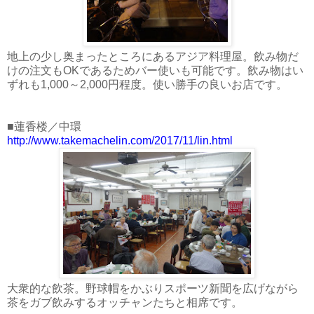
地上の少し奥まったところにあるアジア料理屋。飲み物だ
けの注文もOKであるためバー使いも可能です。飲み物はい
ずれも1,000～2,000円程度。使い勝手の良いお店です。
■蓮香楼／中環
http://www.takemachelin.com/2017/11/lin.html
大衆的な飲茶。野球帽をかぶりスポーツ新聞を広げながら
茶をガブ飲みするオッチャンたちと相席です。