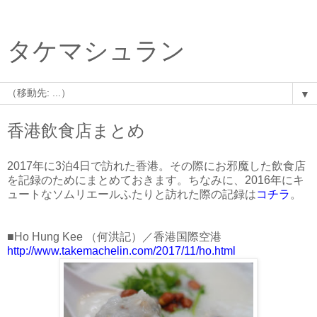
タケマシュラン
▼
香港飲食店まとめ
2017年に3泊4日で訪れた香港。その際にお邪魔した飲食店
を記録のためにまとめておきます。ちなみに、2016年にキ
ュートなソムリエールふたりと訪れた際の記録は
コチラ
。
■Ho Hung Kee （何洪記）／香港国際空港
http://www.takemachelin.com/2017/11/ho.html