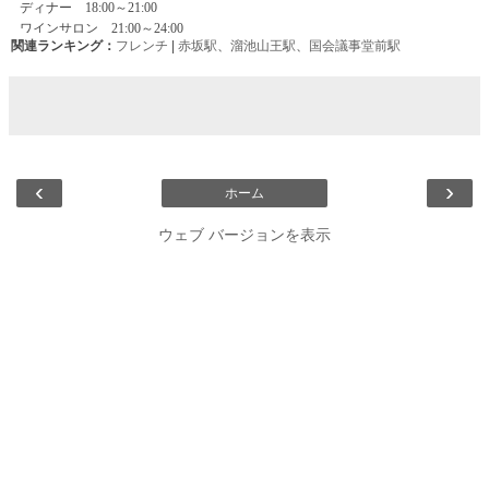
関連ランキング：
フレンチ
|
赤坂駅
、
溜池山王駅
、
国会議事堂前駅
‹
›
ホーム
ウェブ バージョンを表示