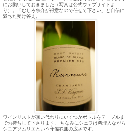
にお願いしておきました（写真は公式ウェブサイトよ
り）。「むしろ魚介が得意なので任せて下さい」と自信に
満ちた受け答え。
ワインリストが無い代わりにいくつかボトルをテーブルま
でお持ちして下さります。 ちなみにシェフは料理人ながら
シニアソムリエという守備範囲の広さです。