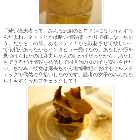
「若い癌患者って、みんな悲劇のヒロインになろうとする
んだよね。ネットとかは暗い情報ばっかりで嫌になっちゃ
う。だからこの前、あるメディアから取材させて欲しいっ
て依頼があったからインタビュー受けたの。あたしが癌を
見つけられたのは麻央ちゃんのおかげだったから、あたし
もできるだけ情報を発信して同世代の女の子を安心させた
い」ちなみに彼女は麻央ちゃん追悼番組におけるセルフチ
ェックで偶然に命拾いしたのです。読者の女子のみんなた
ち！今すぐセルフチェックして！