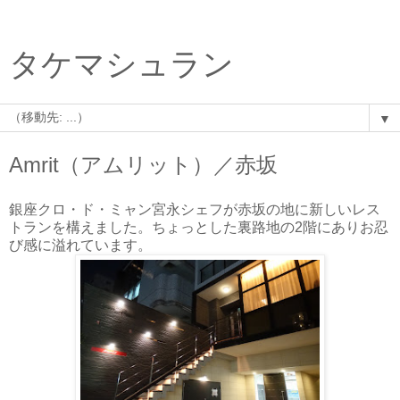
タケマシュラン
▼
Amrit（アムリット）／赤坂
銀座クロ・ド・ミャン宮永シェフが赤坂の地に新しいレス
トランを構えました。ちょっとした裏路地の2階にありお忍
び感に溢れています。