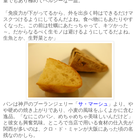
量でもあり極めてヘルシーな一皿。
「免疫力が下がってるから、外を出歩く時はできるだけマ
スクつけるようにしてるんだよね。食べ物にもあたりやす
くなった。この前は牡蠣にあたっちゃって、キツかった
～。だからなるべく生モノは避けるようにしてるだよね。
生魚とか、生野菜とか」
パンは神戸のブーランジェリー「
サ・マーシュ
」より。や
や硬めの焼き上がりであり、小麦の風味をふくよかに含む
逸品。「なにこのパン、めちゃめちゃ美味しいんだけど」
と彼女も興奮気味。ところで当店で用いる食材の仕入先が
関西が多いのは、クロ・ド・ミャンが大阪にあった頃の名
残なのかしら。