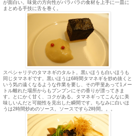
が面白い。味覚の方向性がバラバラの食材を上手に一皿に
まとめる手技に舌を巻く。
スペシャリテのタマネギのタルト。黒いほうも白いほうも
同じタマネギです。黒いほうは6時間タマネギを炒め抜くと
いう気の遠くなるような作業を要し、その甲斐あって1メー
トル離れた場所からもプンプンにその香りが漂ってきま
す。とにかく甘く、コクがある。タマネギってこんなに美
味しいんだと可能性を見出した瞬間です。ちなみに白いほ
うは2時間炒めのソース。ソースですら2時間。。。