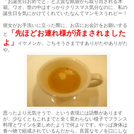
「お誕生日おめでと」と上質な紙袋から取り出される木
箱。ワオ、世の中はすっかりクリスマス気分なのに、私の
誕生日を気にかけてくれていたなんてマンモスうれピー！
彼女がお手洗いに立った際に、お店にお会計をお願いする
「先ほどお連れ様が済まされました
と
よ」
イケメンか。ごちそうさまですありがたやありがた
や。
思ったより元気そうで、という表現には語弊があります
が、少なくともこれまでと全く変わらない様子でフランス
料理とワインを楽しめたようで何よりです。やっぱ身体は
食べ物で組成されているんだから、良質なモノを口にしな