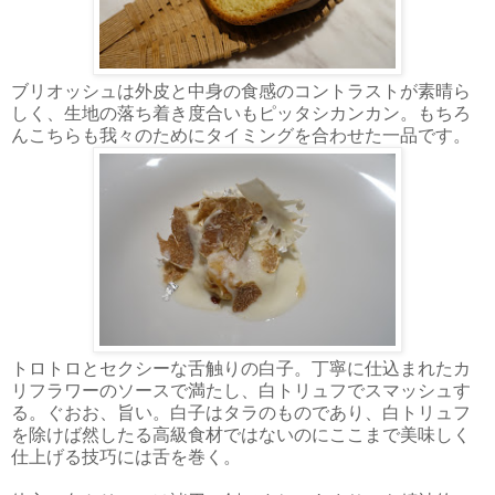
ブリオッシュは外皮と中身の食感のコントラストが素晴ら
しく、生地の落ち着き度合いもピッタシカンカン。もちろ
んこちらも我々のためにタイミングを合わせた一品です。
トロトロとセクシーな舌触りの白子。丁寧に仕込まれたカ
リフラワーのソースで満たし、白トリュフでスマッシュす
る。ぐおお、旨い。白子はタラのものであり、白トリュフ
を除けば然したる高級食材ではないのにここまで美味しく
仕上げる技巧には舌を巻く。