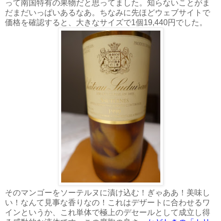
って南国特有の果物だと思ってました。知らないことがま
だまだいっぱいあるなあ。ちなみに先ほどウェブサイトで
価格を確認すると、大きなサイズで1個19,440円でした。
そのマンゴーをソーテルヌに漬け込む！ぎゃああ！美味し
い！なんて見事な香りなの！これはデザートに合わせるワ
インというか、これ単体で極上のデセールとして成立し得