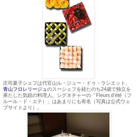
庄司夏子シェフは代官山ル・ジュー・ドゥ・ラシエット、
青山フロレリージュ
のスーシェフを経たのち24歳で独立を
果たした気鋭の料理人。シグネチャーの「Fleurs d’été（フ
ルール・ド・エテ）」はあまりにも有名（写真は公式ウェ
ブサイトより）。