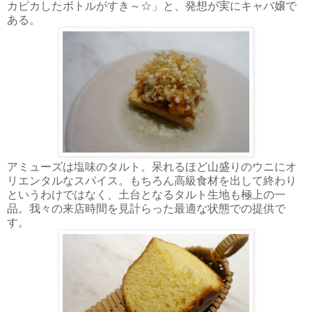
カピカしたボトルがすき～☆」と、発想が実にキャバ嬢で
ある。
アミューズは塩味のタルト。呆れるほど山盛りのウニにオ
リエンタルなスパイス。もちろん高級食材を出して終わり
というわけではなく、土台となるタルト生地も極上の一
品。我々の来店時間を見計らった最適な状態での提供で
す。