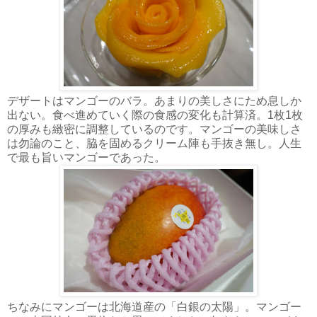
デザートはマンゴーのバラ。あまりの美しさにため息しか
出ない。食べ進めていく際の食感の変化も計算済。1枚1枚
の厚みも緻密に調整しているのです。マンゴーの美味しさ
は勿論のこと、脇を固めるクリーム陣も手抜き無し。人生
で最も旨いマンゴーであった。
ちなみにマンゴーは北海道産の「白銀の太陽」。マンゴー