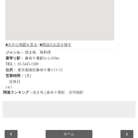
関連ランキング：
焼き鳥
|
麻布十番駅
、
赤羽橋駅
‹
›
ホーム