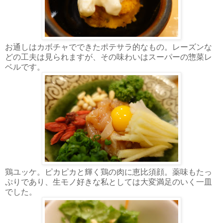
お通しはカボチャでできたポテサラ的なもの。レーズンな
どの工夫は見られますが、その味わいはスーパーの惣菜レ
ベルです。
鶏ユッケ。ピカピカと輝く鶏の肉に恵比須顔。薬味もたっ
ぷりであり、生モノ好きな私としては大変満足のいく一皿
でした。