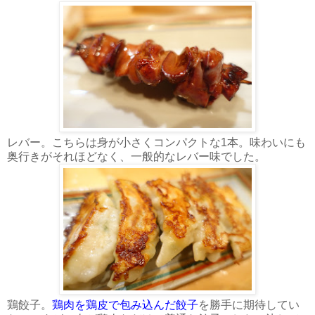
レバー。こちらは身が小さくコンパクトな1本。味わいにも
奥行きがそれほどなく、一般的なレバー味でした。
鶏餃子。
鶏肉を鶏皮で包み込んだ餃子
を勝手に期待してい