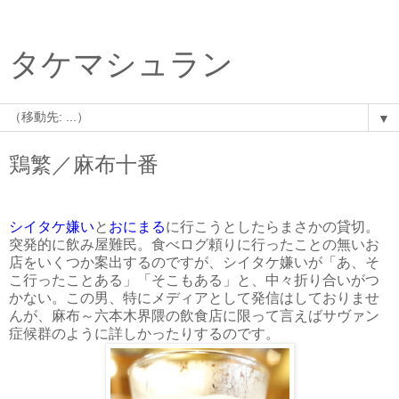
タケマシュラン
▼
鶏繁／麻布十番
シイタケ嫌い
と
おにまる
に行こうとしたらまさかの貸切。
突発的に飲み屋難民。食べログ頼りに行ったことの無いお
店をいくつか案出するのですが、シイタケ嫌いが「あ、そ
こ行ったことある」「そこもある」と、中々折り合いがつ
かない。この男、特にメディアとして発信はしておりませ
んが、麻布～六本木界隈の飲食店に限って言えばサヴァン
症候群のように詳しかったりするのです。