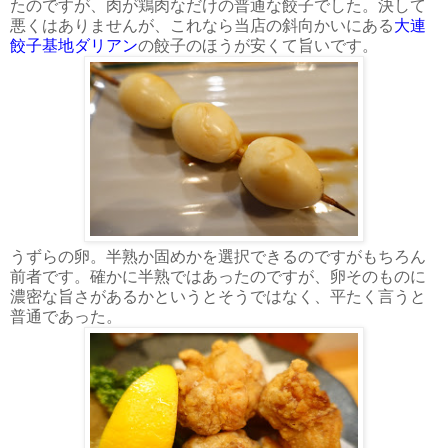
たのですが、肉が鶏肉なだけの普通な餃子でした。決して
悪くはありませんが、これなら当店の斜向かいにある
大連
餃子基地ダリアン
の餃子のほうが安くて旨いです。
うずらの卵。半熟か固めかを選択できるのですがもちろん
前者です。確かに半熟ではあったのですが、卵そのものに
濃密な旨さがあるかというとそうではなく、平たく言うと
普通であった。