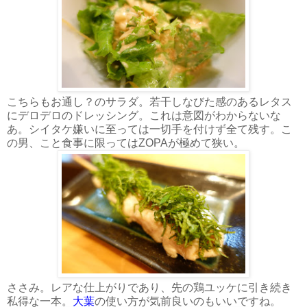
こちらもお通し？のサラダ。若干しなびた感のあるレタス
にデロデロのドレッシング。これは意図がわからないな
あ。シイタケ嫌いに至っては一切手を付けず全て残す。こ
の男、こと食事に限ってはZOPAが極めて狭い。
ささみ。レアな仕上がりであり、先の鶏ユッケに引き続き
私得な一本。
大葉
の使い方が気前良いのもいいですね。