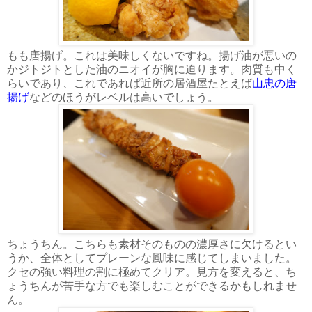
もも唐揚げ。これは美味しくないですね。揚げ油が悪いの
かジトジトとした油のニオイが胸に迫ります。肉質も中く
らいであり、これであれば近所の居酒屋たとえば
山忠の唐
揚げ
などのほうがレベルは高いでしょう。
ちょうちん。こちらも素材そのものの濃厚さに欠けるとい
うか、全体としてプレーンな風味に感じてしまいました。
クセの強い料理の割に極めてクリア。見方を変えると、ち
ょうちんが苦手な方でも楽しむことができるかもしれませ
ん。