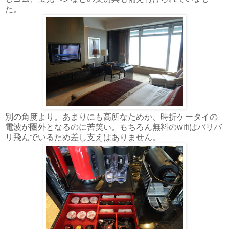
た。
別の角度より。あまりにも高所なためか、時折ケータイの
電波が圏外となるのに苦笑い。もちろん無料のwifiはバリバ
リ飛んでいるため差し支えはありません。