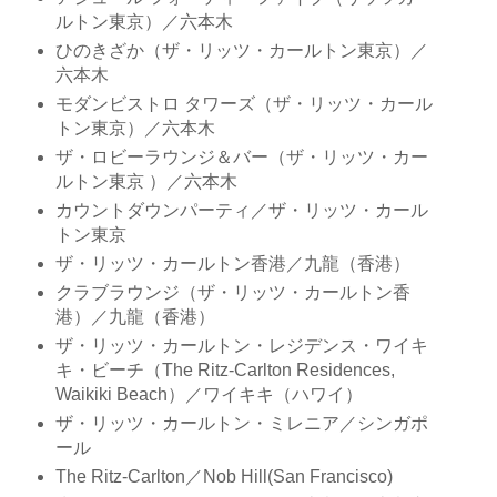
ルトン東京）／六本木
ひのきざか（ザ・リッツ・カールトン東京）／
六本木
モダンビストロ タワーズ（ザ・リッツ・カール
トン東京）／六本木
ザ・ロビーラウンジ＆バー（ザ・リッツ・カー
ルトン東京 ）／六本木
カウントダウンパーティ／ザ・リッツ・カール
トン東京
ザ・リッツ・カールトン香港／九龍（香港）
クラブラウンジ（ザ・リッツ・カールトン香
港）／九龍（香港）
ザ・リッツ・カールトン・レジデンス・ワイキ
キ・ビーチ（The Ritz-Carlton Residences,
Waikiki Beach）／ワイキキ（ハワイ）
ザ・リッツ・カールトン・ミレニア／シンガポ
ール
The Ritz-Carlton／Nob Hill(San Francisco)