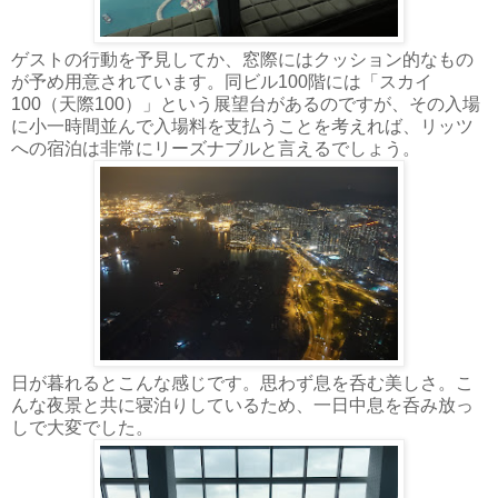
ゲストの行動を予見してか、窓際にはクッション的なもの
が予め用意されています。同ビル100階には「スカイ
100（天際100）」という展望台があるのですが、その入場
に小一時間並んで入場料を支払うことを考えれば、リッツ
への宿泊は非常にリーズナブルと言えるでしょう。
日が暮れるとこんな感じです。思わず息を呑む美しさ。こ
んな夜景と共に寝泊りしているため、一日中息を呑み放っ
しで大変でした。