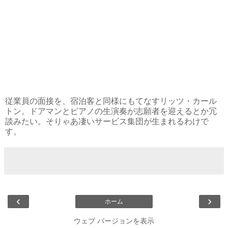
従業員の面接を、宿泊客と同様にもてなすリッツ・カール
トン。ドアマンとピアノの生演奏が志願者を迎えるとか冗
談みたい。そりゃあ凄いサービス集団が生まれるわけで
す。
‹
›
ホーム
ウェブ バージョンを表示