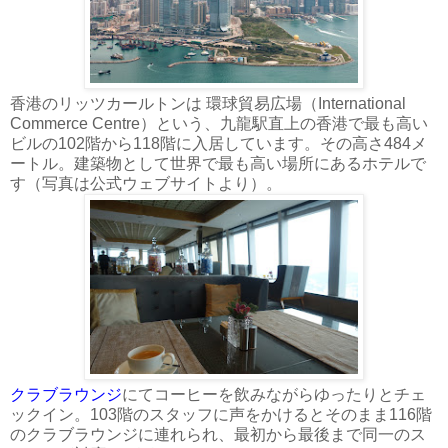
香港のリッツカールトンは 環球貿易広場（International
Commerce Centre）という、九龍駅直上の香港で最も高い
ビルの102階から118階に入居しています。その高さ484メ
ートル。建築物として世界で最も高い場所にあるホテルで
す（写真は公式ウェブサイトより）。
クラブラウンジ
にてコーヒーを飲みながらゆったりとチェ
ックイン。103階のスタッフに声をかけるとそのまま116階
のクラブラウンジに連れられ、最初から最後まで同一のス