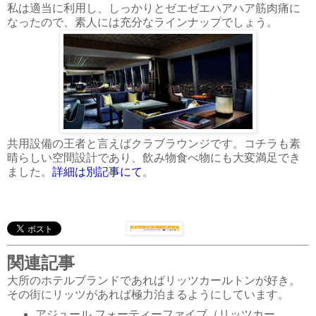
私は適当に利用し、しっかりとゼエゼエハアハア筋肉痛に
なったので、素人には充分なラインナップでしょう。
共用設備の王者と言えばクラブラウンジです。コチラも素
晴らしい空間設計であり、飲み物食べ物にも大変満足でき
ました。
詳細は別記事にて
。
関連記事
大所のホテルブランドであればリッツカールトンが好き。
その街にリッツがあれば極力泊まるようにしています。
アジュール フォーティーファイブ（リッツカー