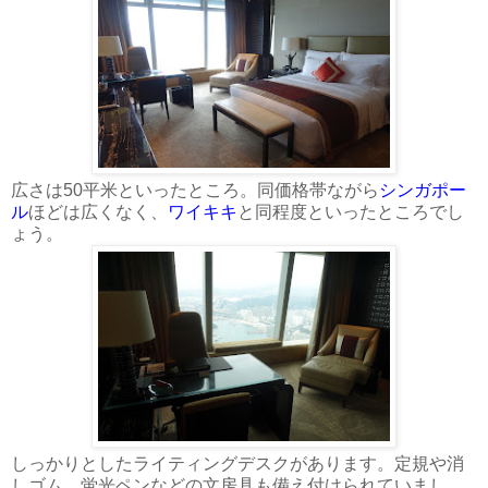
広さは50平米といったところ。同価格帯ながら
シンガポー
ル
ほどは広くなく、
ワイキキ
と同程度といったところでし
ょう。
しっかりとしたライティングデスクがあります。定規や消
しゴム、蛍光ペンなどの文房具も備え付けられていまし