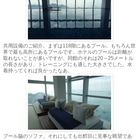
共用設備のご紹介。まずは118階にあるプール。もちろん世
界で最も高所にあるプールです。ホテルのプールは距離が
取れないことが多いですが、同館のそれは20～25メートル
の長さがあり、トレーニングにも適した大きさでした。水
着持ってくれば良かったなあ。
プール脇のソファ。それにしても出鱈目に見事な眺望であ