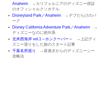
Anaheim
→カリフォルニアのディズニー併設
のオフィシャルクソホテル
Disneyland Park／Anaheim
→デブだらけのパ
ーク
Disney California Adventure Park／Anaheim
→
ディズニーなのに絶叫系
北米西海岸 vol.1～ホンクーバー～
→上記ディ
ズニー巡りをした旅のスタート記事
千葉名所巡り
→昼過ぎからのディズニーシー
攻略法