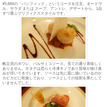
¥5,660の「パシフィック」というコースを注文。オードヴ
ル、サラダ または スープ、アントレ、デザートから、1品
ずつ選ぶプリフィクススタイルです。
帆立貝のポワレ、バルサミコソース。見ての通り美味しく
ありません。ホタテは恐らく冷凍モノであり旨味が抜け臭
みが浮いてきています。ソースは先に皿に描いているのか
カピカピに乾燥しており、ソースとしての役割を果たして
いませんでした。