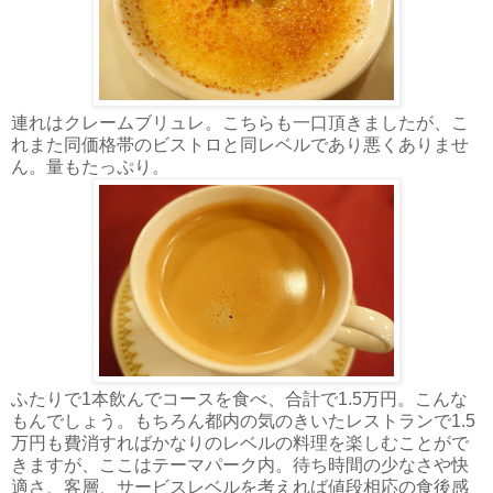
連れはクレームブリュレ。こちらも一口頂きましたが、こ
れまた同価格帯のビストロと同レベルであり悪くありませ
ん。量もたっぷり。
ふたりで1本飲んでコースを食べ、合計で1.5万円。こんな
もんでしょう。もちろん都内の気のきいたレストランで1.5
万円も費消すればかなりのレベルの料理を楽しむことがで
きますが、ここはテーマパーク内。待ち時間の少なさや快
適さ、客層、サービスレベルを考えれば値段相応の食後感