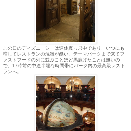
この日のディズニーシーは連休真っ只中であり、いつにも
増してレストランの混雑が酷い。テーマパークまで来てフ
ァストフードの列に並ぶことほど馬鹿げたことは無いの
で、17時前の中途半端な時間帯にパーク内の最高級レスト
ランへ。