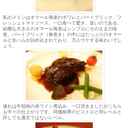
私のメインはオマール海老のポワレとパートブリック、フ
レッシュトマトソース。一口食べて驚き。旨いのである。
結構な大きさのオマール海老はシンプルにそのままの味
覚。パートブリック（春巻き）の中にはたっぷりのオマー
ルと生ハムが詰め込まれており、万人ウケする味わいでし
ょう。
連れは牛頬肉の赤ワイン煮込み。一口頂きましたがこちら
も中々の仕上がりです。同価格帯のビストロと同レベルと
評しても過言ではないレベル。