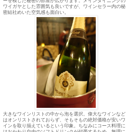
ーを模した秘密の部屋が広がります。メインダイニングの
ワイガヤとした雰囲気も良いですが、ワインセラー内の秘
密結社めいた空気感も面白い。
大きなワインリストの中から泡を選択。偉大なワインなど
はオンリストされておらず、そもそもの絶対価格が安いワ
インを取り揃えているという印象。ちなみにコース料理に
はおかわり自由のソフトドリンクが付帯するため、無理に