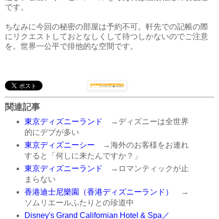
です。
ちなみに今回の秘密の部屋は予約不可。軒先での記帳の際
にリクエストしておとなしくして待つしかないのでご注意
を。世界一公平で排他的な空間です。
関連記事
東京ディズニーランド
→ディズニーは全世界
的にデブが多い
東京ディズニーシー
→海外のお客様をお連れ
すると「何しに来たんですか？」
東京ディズニーランド
→ロマンティックが止
まらない
香港迪士尼樂園（香港ディズニーランド）
→
ソムリエールふたりとの珍道中
Disney's Grand Californian Hotel & Spa／