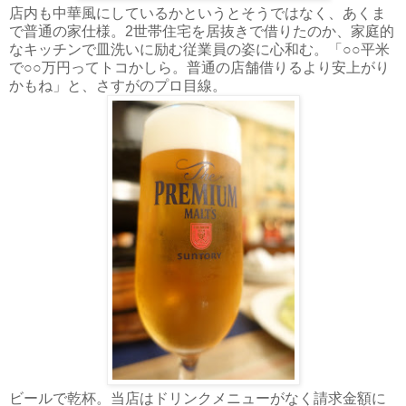
店内も中華風にしているかというとそうではなく、あくま
で普通の家仕様。2世帯住宅を居抜きで借りたのか、家庭的
なキッチンで皿洗いに励む従業員の姿に心和む。「○○平米
で○○万円ってトコかしら。普通の店舗借りるより安上がり
かもね」と、さすがのプロ目線。
ビールで乾杯。当店はドリンクメニューがなく請求金額に