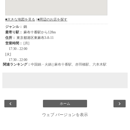
関連ランキング：
中国鍋・火鍋
|
麻布十番駅
、
赤羽橋駅
、
六本木駅
‹
›
ホーム
ウェブ バージョンを表示