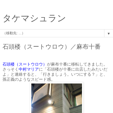
タケマシュラン
▼
石頭楼（スートウロウ）／麻布十番
石頭楼（スートウロウ）
が麻布十番に移転してきました。
さっそく
中村マリア
に「石頭楼が十番に出店したみたいだ
よ」と連絡すると、「行きましょう。いつにする？」と、
孫正義のようなスピード感。