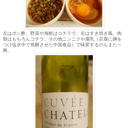
左はポン酢。野菜や海鮮はコチラで。右はすき焼き風。肉
類はもちろんコチラ。その他ニンニクや腐乳（豆腐に麹を
つけ塩水中で発酵させた中国食品）で味変するのもまた一
興。