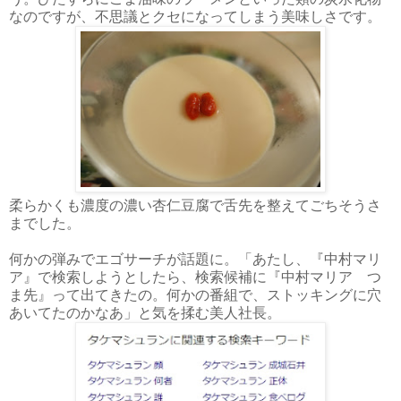
なのですが、不思議とクセになってしまう美味しさです。
柔らかくも濃度の濃い杏仁豆腐で舌先を整えてごちそうさ
までした。
何かの弾みでエゴサーチが話題に。「あたし、『中村マリ
ア』で検索しようとしたら、検索候補に『中村マリア つ
ま先』って出てきたの。何かの番組で、ストッキングに穴
あいてたのかなあ」と気を揉む美人社長。