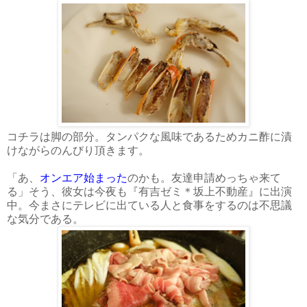
コチラは脚の部分。タンパクな風味であるためカニ酢に漬
けながらのんびり頂きます。
「あ、
オンエア始まった
のかも。友達申請めっちゃ来て
る」そう、彼女は今夜も『有吉ゼミ＊坂上不動産』に出演
中。今まさにテレビに出ている人と食事をするのは不思議
な気分である。