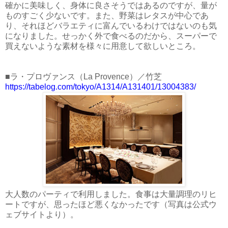
確かに美味しく、身体に良さそうではあるのですが、量が
ものすごく少ないです。また、野菜はレタスが中心であ
り、それほどバラエティに富んでいるわけではないのも気
になりました。せっかく外で食べるのだから、スーパーで
買えないような素材を様々に用意して欲しいところ。
■ラ・プロヴァンス（La Provence）／竹芝
https://tabelog.com/tokyo/A1314/A131401/13004383/
大人数のパーティで利用しました。食事は大量調理のリヒ
ートですが、思ったほど悪くなかったです（写真は公式ウ
ェブサイトより）。