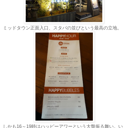
ミッドタウン正面入口、スタバの並びという最高の立地。
しかも16～19時はハッピーアワーという大盤振る舞い。い