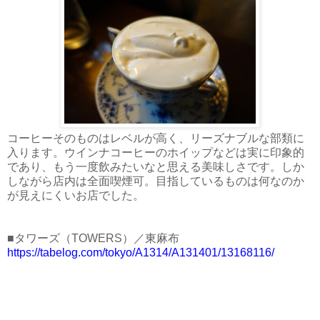
コーヒーそのものはレベルが高く、リーズナブルな部類に
入ります。ウインナコーヒーのホイップなどは実に印象的
であり、もう一度飲みたいなと思える美味しさです。しか
しながら店内は全面喫煙可。目指しているものは何なのか
が見えにくいお店でした。
■タワーズ（TOWERS）／東麻布
https://tabelog.com/tokyo/A1314/A131401/13168116/