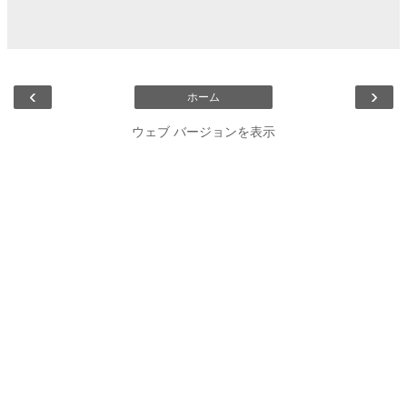
‹
›
ホーム
ウェブ バージョンを表示