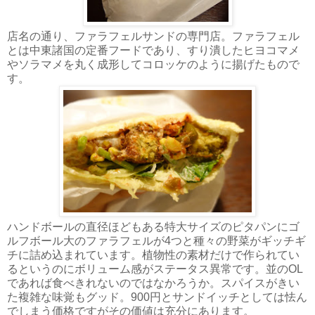
店名の通り、ファラフェルサンドの専門店。ファラフェル
とは中東諸国の定番フードであり、すり潰したヒヨコマメ
やソラマメを丸く成形してコロッケのように揚げたもので
す。
ハンドボールの直径ほどもある特大サイズのピタパンにゴ
ルフボール大のファラフェルが4つと種々の野菜がギッチギ
チに詰め込まれています。植物性の素材だけで作られてい
るというのにボリューム感がステータス異常です。並のOL
であれば食べきれないのではなかろうか。スパイスがきい
た複雑な味覚もグッド。900円とサンドイッチとしては怯ん
でしまう価格ですがその価値は充分にあります。