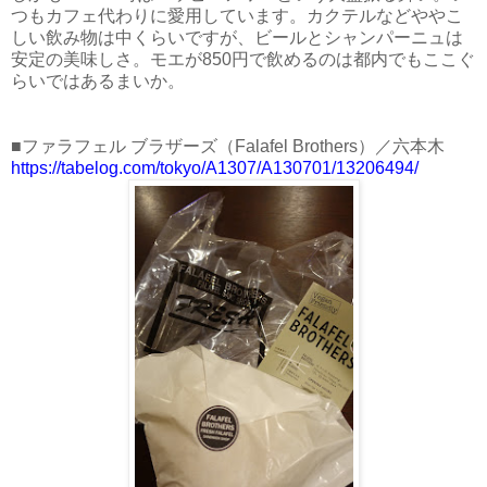
つもカフェ代わりに愛用しています。カクテルなどややこ
しい飲み物は中くらいですが、ビールとシャンパーニュは
安定の美味しさ。モエが850円で飲めるのは都内でもここぐ
らいではあるまいか。
■ファラフェル ブラザーズ（Falafel Brothers）／六本木
https://tabelog.com/tokyo/A1307/A130701/13206494/