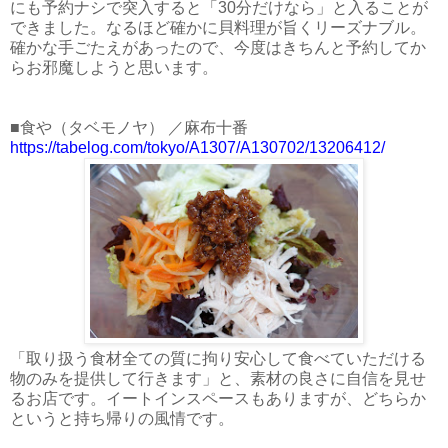
にも予約ナシで突入すると「30分だけなら」と入ることが
できました。なるほど確かに貝料理が旨くリーズナブル。
確かな手ごたえがあったので、今度はきちんと予約してか
らお邪魔しようと思います。
■食や（タベモノヤ） ／麻布十番
https://tabelog.com/tokyo/A1307/A130702/13206412/
「取り扱う食材全ての質に拘り安心して食べていただける
物のみを提供して行きます」と、素材の良さに自信を見せ
るお店です。イートインスペースもありますが、どちらか
というと持ち帰りの風情です。