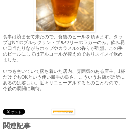
食事は済ませて来たので、食後のビールを頂きます。タッ
プはNYのブルックリン・ブルワリーのラガーのみ。飲み易
い口当たりながらホップやカラメルの香りが強烈。この手
のビールにしてはアルコールが控えめでありスイスイ飲め
ました。
いつも空いていて落ち着いた店内、雰囲気のある店主、1杯
だけでもOKという使い勝手の良さ、こういうお店が近所に
あるのは嬉しい。近々リニューアルするとのことなので、
今後の展開に期待。
関連記事