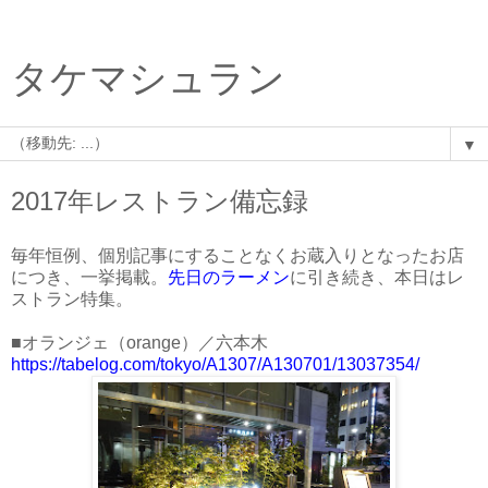
タケマシュラン
▼
2017年レストラン備忘録
毎年恒例、個別記事にすることなくお蔵入りとなったお店
につき、一挙掲載。
先日のラーメン
に引き続き、本日はレ
ストラン特集。
■オランジェ（orange）／六本木
https://tabelog.com/tokyo/A1307/A130701/13037354/