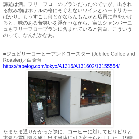
課題は酒。フリーフローのプランだったのですが、出され
る飲み物はホテルの格にそぐわないワインとハードリカー
ばかり。もうすこし何とかならんもんかと店員に声をかけ
ると、味のある苦笑いを浮かべながら、実はシャンパーニ
ュもフリーフロープランに含まれていると告白。こういう
のって、なんだかなあ。
■ジュビリーコーヒーアンドロースター (Jubilee Coffee and
Roaster)／白金台
https://tabelog.com/tokyo/A1316/A131602/13155554/
たまたま通りかかった際に、コーヒーに対してビリビリと
本気な雰囲気を醸し出す当店に引き寄せられました。19時