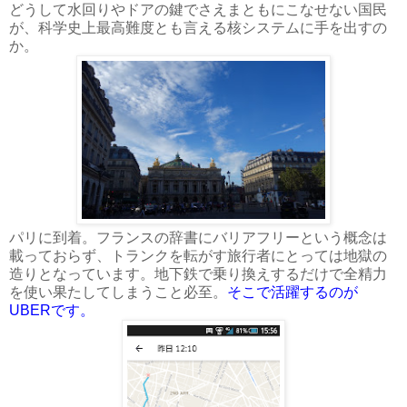
どうして水回りやドアの鍵でさえまともにこなせない国民
が、科学史上最高難度とも言える核システムに手を出すの
か。
パリに到着。フランスの辞書にバリアフリーという概念は
載っておらず、トランクを転がす旅行者にとっては地獄の
造りとなっています。地下鉄で乗り換えするだけで全精力
を使い果たしてしまうこと必至。
そこで活躍するのが
UBERです。