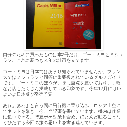
自分のために買ったものは本2冊だけ。ゴー・ミヨとミシュ
ラン。これに基づき来年の計画を立てます。
ゴー・ミヨは日本ではあまり知られていませんが、フラン
スではミシュランと同等に重要視されているグルメガイド
です。ゴー・ミヨのほうが、味に重点を置いており、手軽
なお店もたくさん掲載している印象です。今年12月にはい
よいよ日本版が発売予定！
あれよあれよと言う間に飛行機に乗り込み、ロシア上空に
てネットを繋ぎ、今、当記事を書いています。機内は作業
に集中できる。時差ボケ対策も含め、ほとんど眠ることな
くひたすら今回の旅の思い出を書き連ねています。