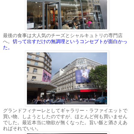
最後の食事は大人気のチーズとシャルキュトリの専門店
へ。
切って出すだけの無調理というコンセプトが面白かっ
た。
グランドフィナーレとしてギャラリー・ラファイエットで
買い物、しようとしたのですが、ほとんど何も買いません
でした。最近本当に物欲が無くなった。旨い飯と酒さえあ
ればそれでいい。