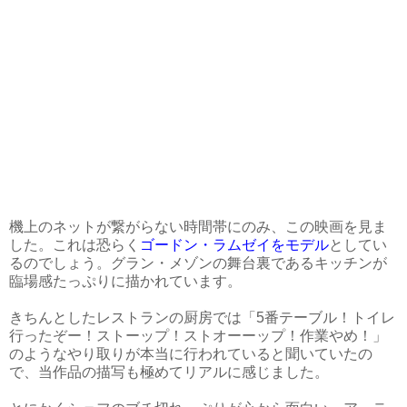
機上のネットが繋がらない時間帯にのみ、この映画を見ま
した。これは恐らく
ゴードン・ラムゼイをモデル
としてい
るのでしょう。グラン・メゾンの舞台裏であるキッチンが
臨場感たっぷりに描かれています。
きちんとしたレストランの厨房では「5番テーブル！トイレ
行ったぞー！ストーップ！ストオーーップ！作業やめ！」
のようなやり取りが本当に行われていると聞いていたの
で、当作品の描写も極めてリアルに感じました。