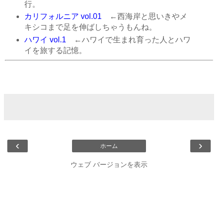
行。
カリフォルニア vol.01
←西海岸と思いきやメ
キシコまで足を伸ばしちゃうもんね。
ハワイ vol.1
←ハワイで生まれ育った人とハワ
イを旅する記憶。
‹
›
ホーム
ウェブ バージョンを表示