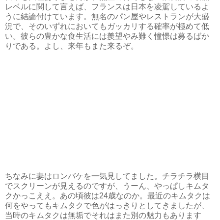
レベルに関して言えば、フランスは日本を凌駕しているよ
うに結論付けています。無名のパン屋やレストランが大盛
況で、そのいずれにおいてもガッカリする確率が極めて低
い。彼らの豊かな食生活には羨望やみ難く憧憬は募るばか
りである。よし、来年もまた来るぞ。
ちなみに妻はロンバケを一気見してました。チラチラ横目
でスクリーンが見えるのですが、うーん、やっぱしキムタ
クかっこええ。あの頃彼は24歳なのか。最近のキムタクは
何をやってもキムタクで色がはっきりとしてきましたが、
当時のキムタクは無垢でそれはまた別の魅力もあります