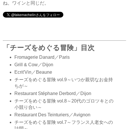
ね。ワインと同じだ。
「チーズをめぐる冒険」目次
Fromagerie Danard／Paris
Grill & Cow／Dijon
Ecrit'Vin／Beaune
チーズをめぐる冒険 vol.9～いつか親切なお金持
ちが～
Restaurant Stéphane Derbord／Dijon
チーズをめぐる冒険 vol.8～20代のゴロツキとの
小競り合い～
Restaurant Des Teinturiers／Avignon
チーズをめぐる冒険 vol.7～フランス人老女への
詰問～