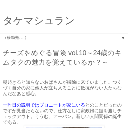
タケマシュラン
▼
チーズをめぐる冒険 vol.10～24歳のキ
ムタクの魅力を覚えているか？～
朝起きると知らないおばさんが掃除に来ていました。つく
づく自分の家に他人が立ち入ることに抵抗がない人たちな
んだなあと感心。
一昨日の説明ではプロニートが家にいる
とのことだったの
ですが見当たらないので、仕方なしに家政婦に鍵を渡しチ
ェックアウト。ううむ、アーバン。新しい人間関係の誕生
である。