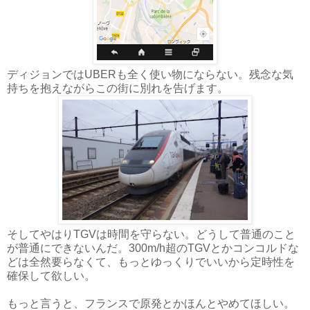
ディジョンではUBERも全く使い物にならない。残念な気
持ちを抱えながらこの街に別れを告げます。
そしてやはりTGVは時間を守らない。どうして普通のこと
が普通にできないんだ。300m/h超のTGVとかコンコルドな
どは全然要らなくて、もっとゆっくりでいいから定時性を
確保して欲しい。
もっと言うと、フランスで原発とかほんとやめてほしい。