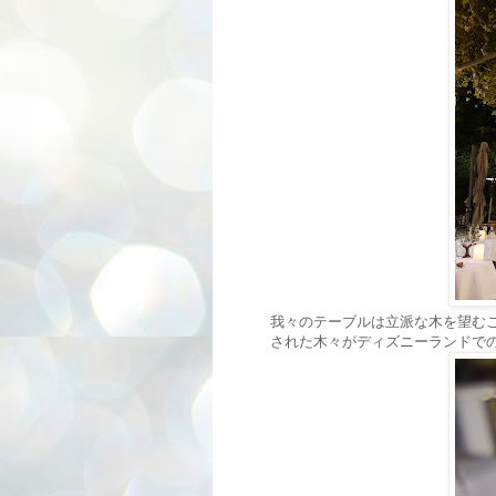
我々のテーブルは立派な木を望む
された木々がディズニーランドで