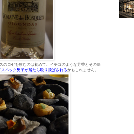
ダスのロゼを飲むのは初めて。イチゴのような芳香とその味
イスペック男子が居たら殴り飛ばされる
かもしれません。