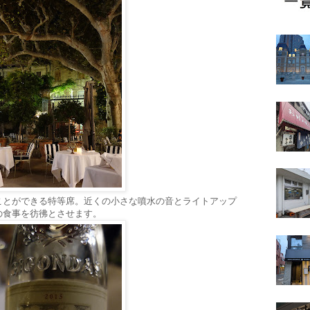
ことができる特等席。近くの小さな噴水の音とライトアップ
の食事を彷彿とさせます。