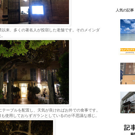
人気の記事
開業以来、多くの著名人が投宿した老舗です。そのメインダ
た。
。ホテルの中庭にテーブルを配置し、天気が良ければお外での食事です。
誰も使用しておらずガランとしているのが不思議な感じ。