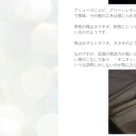
アミューズにエビ、グリーンレモ
で美味。その他の工夫は感じられ
茶色の塊はタマネギ。飴色にじっ
いるかのようです。
魚はおそらくカツオ。タタキのよ
なのですが、店員の英語力が低い
い身のこなしであり、「オニオン
いうな説明しかしないのが気に入