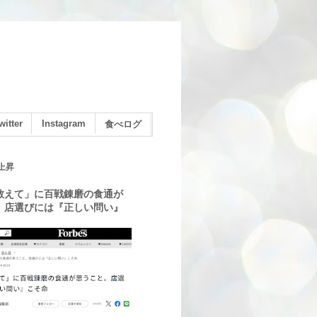
witter
Instagram
食べログ
上昇
教えて」に百戦錬磨の食通が
。店選びには『正しい問い』