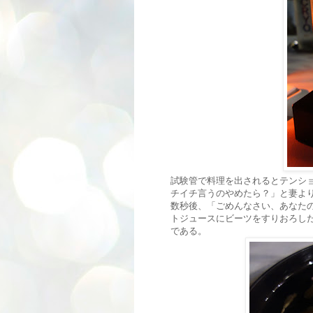
試験管で料理を出されるとテンシ
チイチ言うのやめたら？」と妻よ
数秒後、「ごめんなさい、あなた
トジュースにビーツをすりおろし
である。