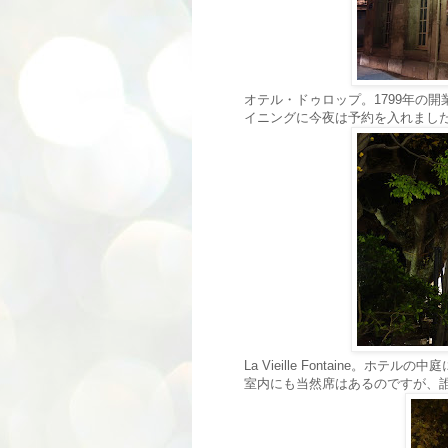
オテル・ドゥロップ。1799年の
イニングに今夜は予約を入れまし
La Vieille Fontaine
室内にも当然席はあるのですが、