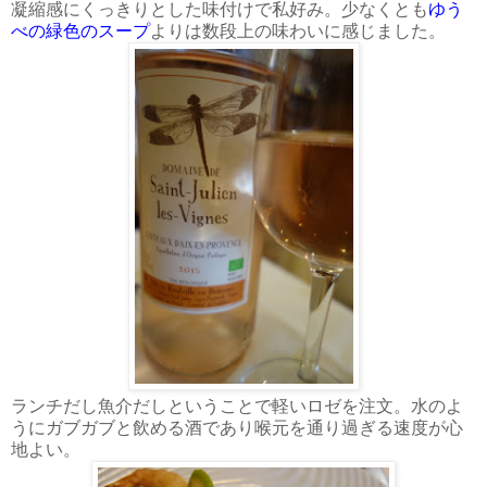
凝縮感にくっきりとした味付けで私好み。少なくとも
ゆう
べの緑色のスープ
よりは数段上の味わいに感じました。
ランチだし魚介だしということで軽いロゼを注文。水のよ
うにガブガブと飲める酒であり喉元を通り過ぎる速度が心
地よい。