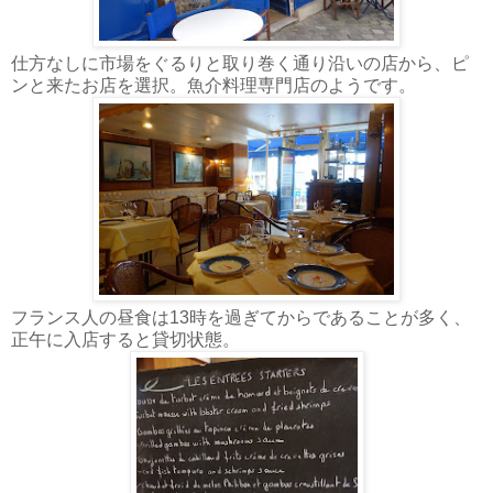
仕方なしに市場をぐるりと取り巻く通り沿いの店から、ピ
ンと来たお店を選択。魚介料理専門店のようです。
フランス人の昼食は13時を過ぎてからであることが多く、
正午に入店すると貸切状態。