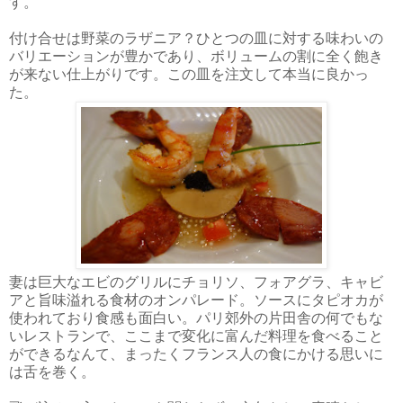
す。
付け合せは野菜のラザニア？ひとつの皿に対する味わいの
バリエーションが豊かであり、ボリュームの割に全く飽き
が来ない仕上がりです。この皿を注文して本当に良かっ
た。
妻は巨大なエビのグリルにチョリソ、フォアグラ、キャビ
アと旨味溢れる食材のオンパレード。ソースにタピオカが
使われており食感も面白い。パリ郊外の片田舎の何でもな
いレストランで、ここまで変化に富んだ料理を食べること
ができるなんて、まったくフランス人の食にかける思いに
は舌を巻く。