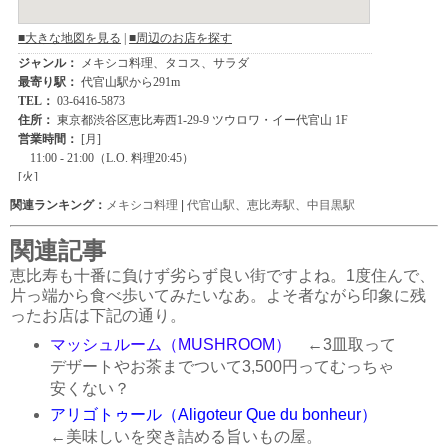
関連ランキング：
メキシコ料理
|
代官山駅
、
恵比寿駅
、
中目黒駅
関連記事
恵比寿も十番に負けず劣らず良い街ですよね。1度住んで、
片っ端から食べ歩いてみたいなあ。よそ者ながら印象に残
ったお店は下記の通り。
マッシュルーム（MUSHROOM）
←3皿取って
デザートやお茶までついて3,500円ってむっちゃ
安くない？
アリゴトゥール（Aligoteur Que du bonheur）
←美味しいを突き詰める旨いもの屋。