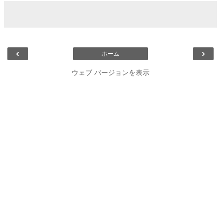
‹
›
ホーム
ウェブ バージョンを表示