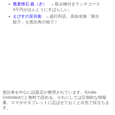
蕎麦懐石 義（ぎ）
←飲み物付きランチコース
4千円がほんとうにすばらしい。
えびすの安兵衛
←超行列店。高知名物「屋台
餃子」を恵比寿の地で！
恵比寿を中心に話題店が整理されています。Kindle
Unlimitedだと無料で読める。それにしては圧倒的な情報
量。スマホやタブレットに忍ばせておくと出先で役立ちま
す。