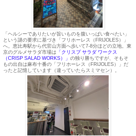
「ヘルシーでありたいが旨いものを腹いっぱい食べたい」
という謎の要求に基づき「フリホーレス（FRIJOLES）」
へ。恵比寿駅から代官山方面へ歩いて7-8分ほどの立地。東
京のグルメサラダ市場は
「クリスプ サラダ ワークス
（CRISP SALAD WORKS）」
の独り勝ちですが、そもそ
もの出自は麻布十番の「フリホーレス（FRIJOLES）」だ
ったと記憶しています（違っていたらスミマセン）。