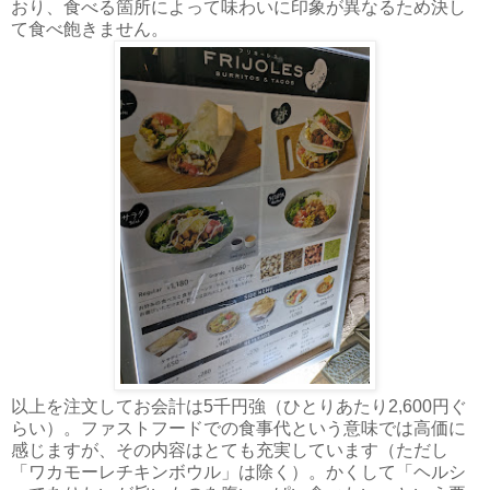
おり、食べる箇所によって味わいに印象が異なるため決し
て食べ飽きません。
以上を注文してお会計は5千円強（ひとりあたり2,600円ぐ
らい）。ファストフードでの食事代という意味では高価に
感じますが、その内容はとても充実しています（ただし
「ワカモーレチキンボウル」は除く）。かくして「ヘルシ