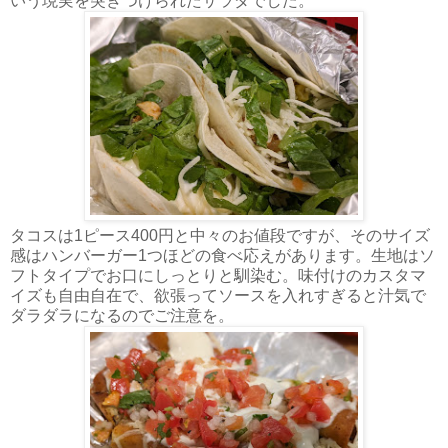
いう現実を突きつけられたサラダでした。
タコスは1ピース400円と中々のお値段ですが、そのサイズ
感はハンバーガー1つほどの食べ応えがあります。生地はソ
フトタイプでお口にしっとりと馴染む。味付けのカスタマ
イズも自由自在で、欲張ってソースを入れすぎると汁気で
ダラダラになるのでご注意を。