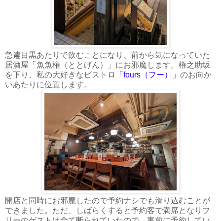
急遽目黒あたりで飲むことになり、前から気になっていた
居酒屋「魚魚権（ととげん）」にお邪魔します。権之助坂
を下り、私の大好きなビストロ
「fours（フー）」
のお向か
いあたりに位置します。
開店と同時にお邪魔したので予約ナシでも滑り込むことが
できました。ただ、しばらくすると予約客で満席となりフ
リーのゲストは全て断られていたので、事前に予約してい