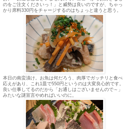
のをご注文くださいっ！」と威勢は良いのですが、ちゃっ
かり席料330円をチャージするのはちょっと違うと思う。
本日の南蛮漬け。お魚は何だろう、肉厚でガッチリと食べ
応えがあり、これ1皿で550円というのは大変良心的です。
良い仕事してるのだから「お通しはございませんので～」
みたいな謎宣言やめればいいのに。