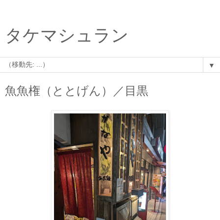
タケマシュラン
▼
魚魚権（ととげん）／目黒