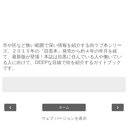
市や区など狭い範囲で深い情報を紹介する街ラブ本シリー
ズ。２０１５年の『目黒本』発売から約４年の年月を経
て、最新版が登場！本誌は目黒に住んでいる人や働いてい
る人に向けて、DEEPな目線で街を紹介するガイドブック
です。
‹
›
ホーム
ウェブ バージョンを表示