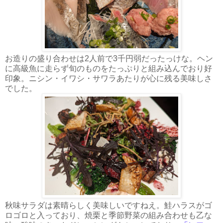
お造りの盛り合わせは2人前で3千円弱だったっけな。ヘン
に高級魚に走らず旬のものをたっぷりと組み込んでおり好
印象。ニシン・イワシ・サワラあたりが心に残る美味しさ
でした。
秋味サラダは素晴らしく美味しいですねえ。鮭ハラスがゴ
ロゴロと入っており、焼栗と季節野菜の組み合わせも乙な