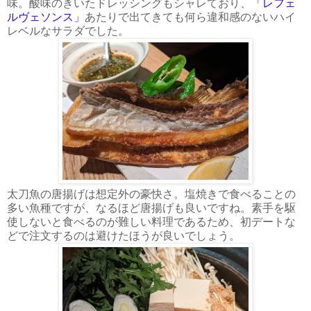
味。酸味のきいたドレッシングもシャレており、
「レフェ
ルヴェソンス」
あたりで出てきても何ら違和感のないハイ
レベルなサラダでした。
太刀魚の唐揚げは想定外の豪快さ。塩焼きで食べることの
多い魚種ですが、なるほど唐揚げも良いですね。素手を駆
使しないと食べるのが難しい料理であるため、初デートな
どで注文するのは避けたほうが良いでしょう。