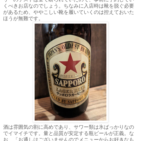
くべきお店なのでしょう。ちなみに入店時は靴を脱ぐ必要
があるため、ややこしい靴を履いていくのは控えておいた
ほうが無難です。
酒は雰囲気の割に高めであり、サワー類は氷ばっかりなの
でイマイチです。量と品質が安定する瓶ビールが正義。な
お、「お通しはございませんのでメニューからお好きなも