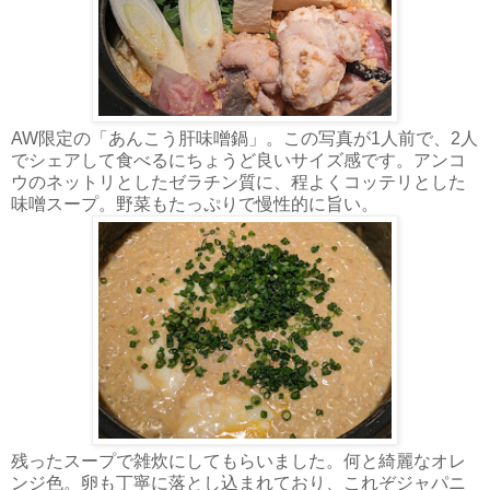
AW限定の「あんこう肝味噌鍋」。この写真が1人前で、2人
でシェアして食べるにちょうど良いサイズ感です。アンコ
ウのネットリとしたゼラチン質に、程よくコッテリとした
味噌スープ。野菜もたっぷりで慢性的に旨い。
残ったスープで雑炊にしてもらいました。何と綺麗なオレ
ンジ色。卵も丁寧に落とし込まれており、これぞジャパニ