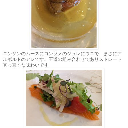
ニンジンのムースにコンソメのジュレにウニで、まさにア
ルポルトのアレです。王道の組み合わせでありストレート
真っ直ぐな味わいです。