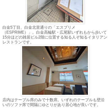
白金5丁目、白金北里通りの「エスプリメ
（ESPRIME）」。白金高輪駅・広尾駅いずれもから歩いて
15分ほどの雑居ビル2階に位置する知る人ぞ知るイタリアン
レストランです。
店内はテーブル席のみで十数席。いずれのテーブルも壁沿
いのソファ席で間隔にゆとりがあり居心地が良いです。