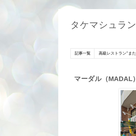
タケマシュラ
記事一覧
高級レストラン"また
マーダル（MADAL