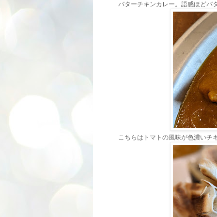
バターチキンカレー。語感ほどバ
こちらはトマトの風味が色濃いチ