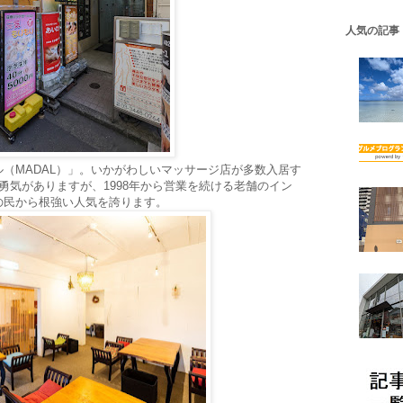
人気の記事
（MADAL）」。いかがわしいマッサージ店が多数入居す
勇気がありますが、1998年から営業を続ける老舗のイン
の民から根強い人気を誇ります。