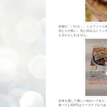
名物の「パロタ」。ミルフィーユ
当たりが軽い。見た目以上にリッ
えるかもしれません。
全体を通して優しい味わいであり
食べて1,400円はリーズナブルで