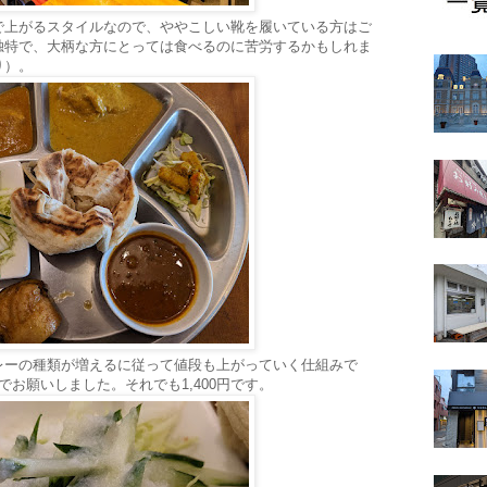
で上がるスタイルなので、ややこしい靴を履いている方はご
独特で、大柄な方にとっては食べるのに苦労するかもしれま
り）。
レーの種類が増えるに従って値段も上がっていく仕組みで
お願いしました。それでも1,400円です。