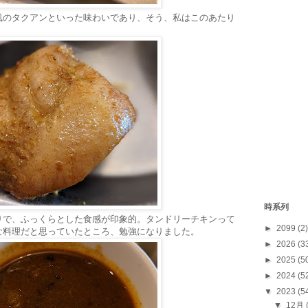
風のタクアンといった味わいであり、そう、私はこのあたり
時系列
りで、ふっくらとした食感が印象的。タンドリーチキンって
►
2099
(2)
な料理だと思っていたところ、勉強になりました。
►
2026
(3
►
2025
(5
►
2024
(5
▼
2023
(5
▼
12月