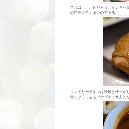
これは、、、何だろう。インネパ
の料理に全く疎いのである。
タンドリーチキンは綺麗な仕上が
骨っぽくて皮もゴテゴテで暴力的