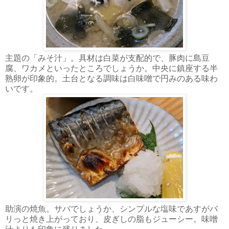
主題の「みそ汁」。具材は白菜が支配的で、豚肉に島豆
腐、ワカメといったところでしょうか。中央に鎮座する半
熟卵が印象的。土台となる調味は白味噌で円みのある味わ
いです。
助演の焼魚。サバでしょうか、シンプルな塩味であすがバ
リっと焼き上がっており、皮ぎしの脂もジューシー。味噌