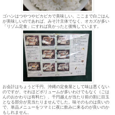
ゴハンはつやつやピカピカで美味しい。ここまで白ごはん
が美味しいのであれば、みそ汁主体でなく、オカズが多い
「リゾム定食」にすれば良かったと後悔しています。
お会計はちょうど千円。沖縄の定食屋として味は悪くない
のですが、それほどボリュームが多いわけでもなく（ごは
んのおかわりは有料だ）、千円越えが当たり前の割に目玉
となる部分が見当たりませんでした。味そのものは良いの
で、単品メニューをツマミに夜に飲みに来るのが良いのか
もしれません。