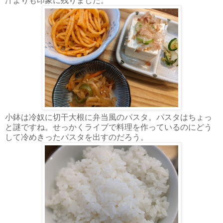
汁よりも印象に残りました。
小鉢は冷奴に切干大根に弁当風のパスタ。パスタはちょっ
と謎ですね。せっかくライブで料理を作っているのにどう
して冷めきったパスタを出すのだろう。