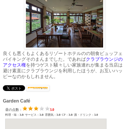
良くも悪くもよくあるリゾートホテルのの朝食ビュッフェ
バイキングそのまんまでした。であれば
クラブラウンジの
アクセス権
を持つゲスト騒々しい家族連れが集まる当店は
避け素直にクラブラウンジを利用したほうが、お互いハッ
ピーなのかもしれません。
Garden Café