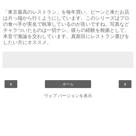
「東京最高のレストラン」を毎年買い、ピーンと来たお店
は片っ端から行くようにしています。このシリーズはプロ
の食べ手が実名で執筆しているのが良いですね。写真など
チャラついたものは一切ナシ。彼らの経験を根拠として、
本音で激論を交わしています。真面目にレストラン選びを
したい方にオススメ。
‹
›
ホーム
ウェブ バージョンを表示