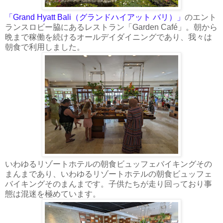
「Grand Hyatt Bali（グランドハイアット バリ）」
のエント
ランスロビー脇にあるレストラン「Garden Café」。朝から
晩まで稼働を続けるオールデイダイニングであり、我々は
朝食で利用しました。
いわゆるリゾートホテルの朝食ビュッフェバイキングその
まんまであり、いわゆるリゾートホテルの朝食ビュッフェ
バイキングそのまんまです。子供たちが走り回っており事
態は混迷を極めています。