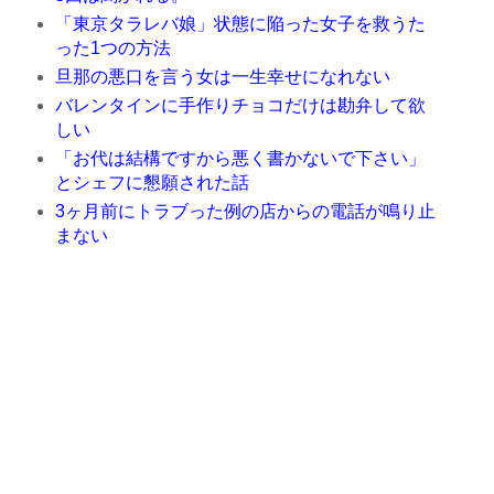
「東京タラレバ娘」状態に陥った女子を救うた
った1つの方法
旦那の悪口を言う女は一生幸せになれない
バレンタインに手作りチョコだけは勘弁して欲
しい
「お代は結構ですから悪く書かないで下さい」
とシェフに懇願された話
3ヶ月前にトラブった例の店からの電話が鳴り止
まない