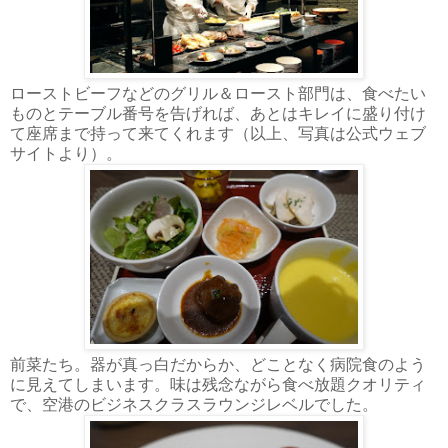
ローストビーフなどのグリル＆ロースト部門は、食べたい
ものとテーブル番号を告げれば、あとはキレイに盛り付け
て座席まで持って来てくれます（以上、写真は公式ウェブ
サイトより）。
前菜たち。器が真っ白だからか、どことなく病院食のよう
に見えてしまいます。味は残念ながら食べ放題クオリティ
で、空港のビジネスクラスラウンジレベルでした。