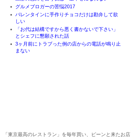
グルメブロガーの苦悩2017
バレンタインに手作りチョコだけは勘弁して欲
しい
「お代は結構ですから悪く書かないで下さい」
とシェフに懇願された話
3ヶ月前にトラブった例の店からの電話が鳴り止
まない
「東京最高のレストラン」を毎年買い、ピーンと来たお店