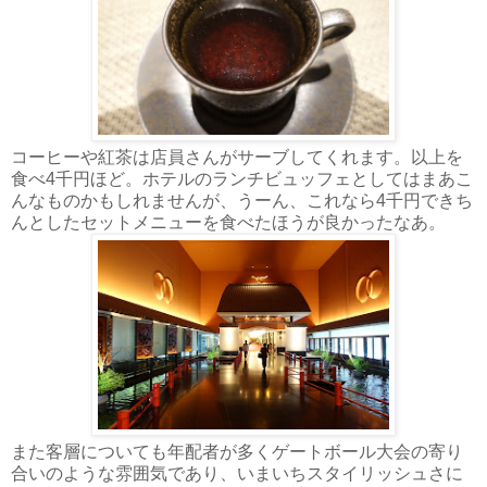
コーヒーや紅茶は店員さんがサーブしてくれます。以上を
食べ4千円ほど。ホテルのランチビュッフェとしてはまあこ
んなものかもしれませんが、うーん、これなら4千円できち
んとしたセットメニューを食べたほうが良かったなあ。
また客層についても年配者が多くゲートボール大会の寄り
合いのような雰囲気であり、いまいちスタイリッシュさに