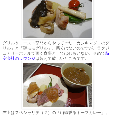
グリル＆ロースト部門からやってきた「カジキマグロのグ
リル」と「鶏モモグリル」。悪くはないのですが、ラグジ
ュアリーホテルで頂く食事としては心もとない。せめて
航
空会社のラウンジ
は超えて欲しいところです。
右上はスペシャリテ（？）の「山椒香るキーマカレー」。