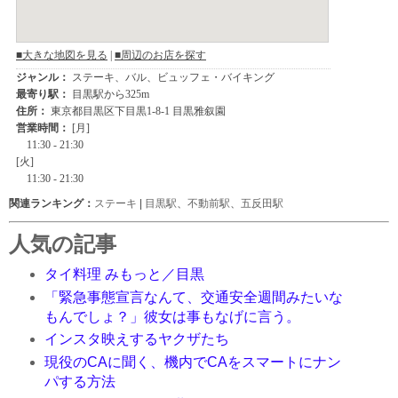
関連ランキング：
ステーキ
|
目黒駅
、
不動前駅
、
五反田駅
人気の記事
タイ料理 みもっと／目黒
「緊急事態宣言なんて、交通安全週間みたいな
もんでしょ？」彼女は事もなげに言う。
インスタ映えするヤクザたち
現役のCAに聞く、機内でCAをスマートにナン
パする方法