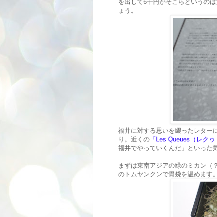
を出して6千円かそこらというの
ょう。
福井に対する思いを綴ったレター
り。近くの
「Les Queues（レクゥ
福井でやっていくんだ」といった
まずは東南アジアの緑のミカン（
のトムヤンクンで胃袋を温めます