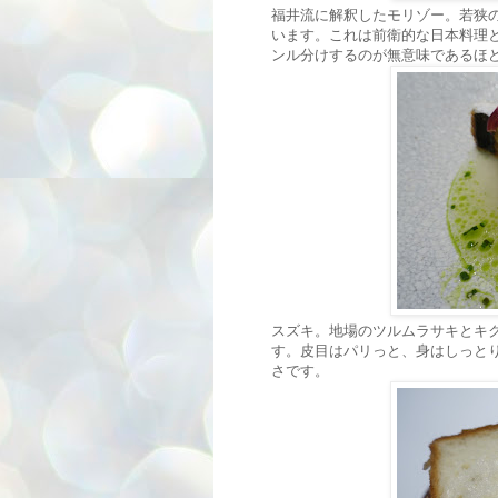
福井流に解釈したモリゾー。若狭
います。これは前衛的な日本料理
ンル分けするのが無意味であるほ
スズキ。地場のツルムラサキとキ
す。皮目はパリっと、身はしっと
さです。