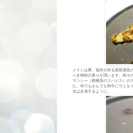
メインは豚。福井が誇る黒龍酒造
べき独特の香りが漂います。肉そ
マンシー（柑橘系のスパイス）の
た。何でもかんでも和牛にウニを
化は反省するように。