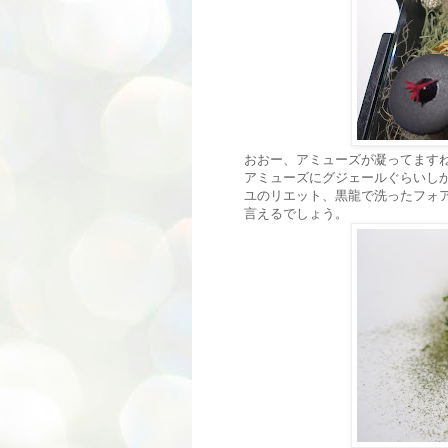
おおー、アミューズが凝ってます
アミューズにグジェールぐらいし
ユのリエット、黒龍で洗ったフォ
言えるでしょう。