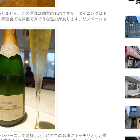
ありません。この写真は個室のものですが、ダイニングはド
ま舞踏会でも開催できそうな迫力があります。リノベーショ
ャンパーニュで乾杯した上に全てのお皿にキッチリとした量