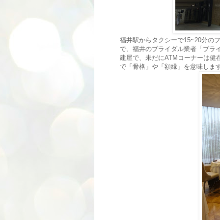
福井駅からタクシーで15~20分のフ
で、福井のブライダル業者「ブラ
建屋で、未だにATMコーナーは健
で「骨格」や「額縁」を意味しま