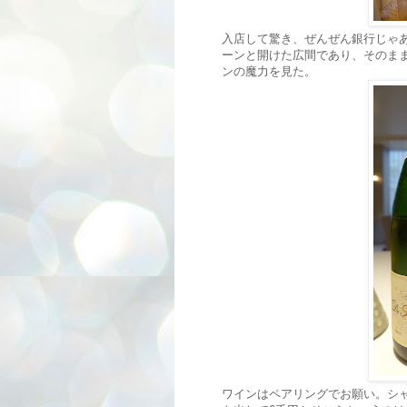
入店して驚き、ぜんぜん銀行じゃ
ーンと開けた広間であり、そのま
ンの魔力を見た。
ワインはペアリングでお願い。シ