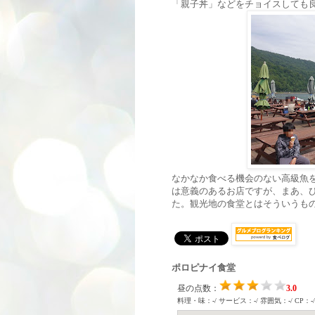
「親子丼」などをチョイスしても
なかなか食べる機会のない高級魚
は意義のあるお店ですが、まあ、
た。観光地の食堂とはそういうも
ポロピナイ食堂