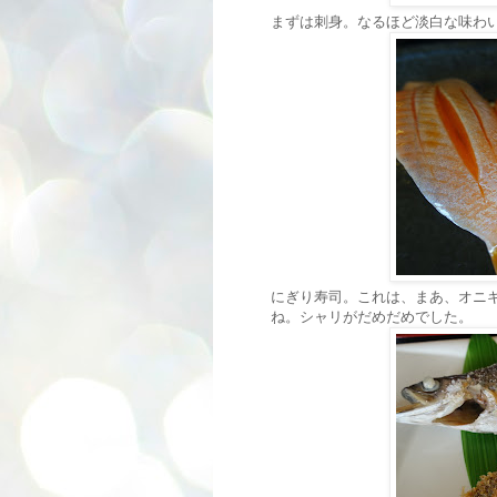
まずは刺身。なるほど淡白な味わ
にぎり寿司。これは、まあ、オニ
ね。シャリがだめだめでした。