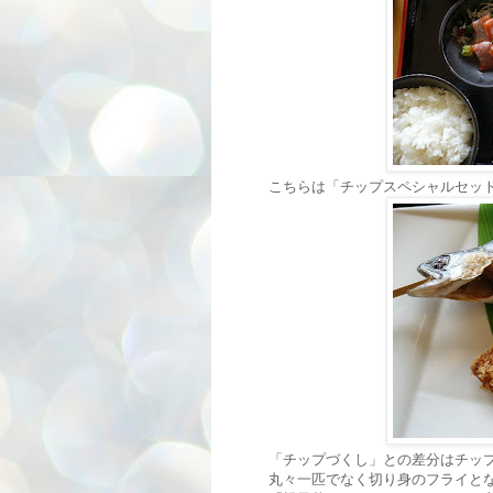
こちらは「チップスペシャルセット」
「チップづくし」との差分はチッ
丸々一匹でなく切り身のフライと