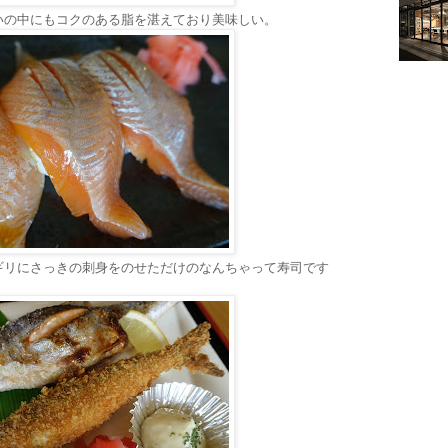
いの中にもコクのある脂を湛えており美味しい。
ギリにさっきの刺身をのせただけのなんちゃって寿司です