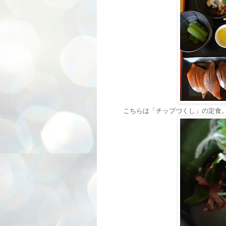
こちらは「チップづくし」の定食。2