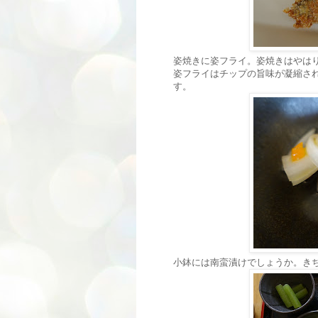
姿焼きに姿フライ。姿焼きはやは
姿フライはチップの旨味が凝縮さ
す。
小鉢には南蛮漬けでしょうか。き