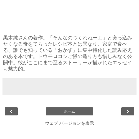
黒木純さんの著作。「そんなのつくれねーよ」と突っ込み
たくなる奇をてらったレシピ本とは異なり、家庭で食べ
る、誰でも知っている「おかず」に集中特化した読み応え
のある本です。トウモロコシご飯の造り方も惜しみなく公
開中。彼がここにまで至るストーリーが描かれたエッセイ
も魅力的。
‹
›
ホーム
ウェブ バージョンを表示