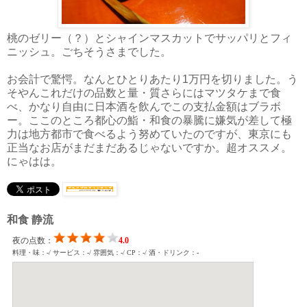
桃のゼリー（？）とシャインマスカットでサッパリとフィ
ニッシュ。ごちそうさまでした。
お会計で驚愕。なんとひとりあたり1万円を切りました。う
そやんこれだけの品数と量・質さらにはマツタケまで食
べ、かなり自由に日本酒を飲んでこの支払金額はブラボ
ー。ここのところ都心の鮨・和食の暴騰に嫌気が差して極
力は地方都市で食べるよう努めていたのですが、東京にも
正当なお店がまだまだあるじゃないですか。超オススメ。
にゃはは。
和食 静流