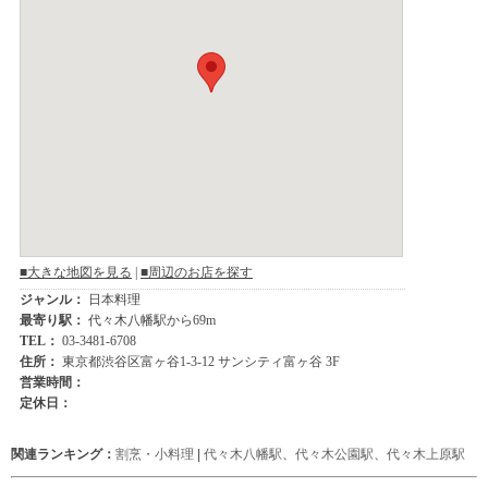
関連ランキング：
割烹・小料理
|
代々木八幡駅
、
代々木公園駅
、
代々木上原駅