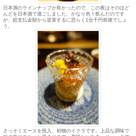
日本酒のラインナップが良かったので、この夜はそのほど
んどを日本酒で過ごしました。かなり色々飲んだのです
が、総支払金額から逆算するに恐らく1合千円前後でしょ
う。
さっそくエースを投入、初物のイクラです。上品な調味で