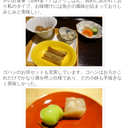
〆のお食事（別料金？）はクリごはん。固めに炊かれてお
り私のタイプ。お味噌汁には魚介の風味が詰まっておりし
みじみと美味しい。
ゴハンのお供セットも充実しています。ゴハンはおろかこ
れだけでかなり酒を呼ぶ仕様であり、どの小鉢も手抜きな
く美味しかった。