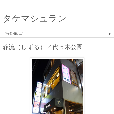
タケマシュラン
▼
静流（しずる）／代々木公園