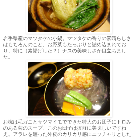
岩手県産のマツタケの小鍋。マツタケの香りの素晴らしさ
はもちろんのこと、お野菜もたっぷりと詰め込まれてお
り、特に（素揚げした？）ナスの美味しさが目立ちまし
た。
お椀は毛ガニとサツマイモでできた特大のお団子にトロみ
のある菊のスープ。このお団子は抜群に美味しいですね
え。アラレを纏った外皮のカリカリ感にニッチャリとした