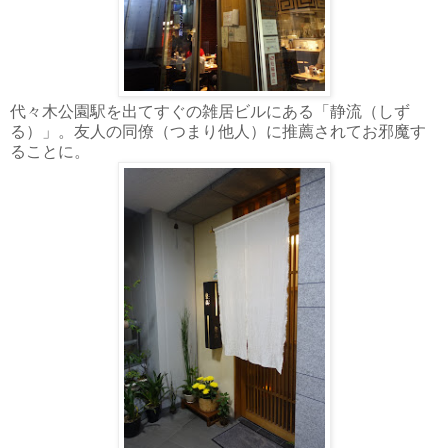
代々木公園駅を出てすぐの雑居ビルにある「静流（しず
る）」。友人の同僚（つまり他人）に推薦されてお邪魔す
ることに。