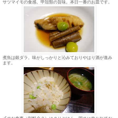
サツマイモの食感、甲殻類の旨味。本日一番のお皿です。
煮魚は銀ダラ。味がしっかりと沁みておりやはり酒が進み
ます。