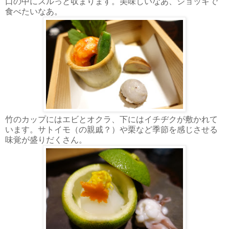
口の中にスルっと収まります。美味しいなあ、ジョッキで
食べたいなあ。
竹のカップにはエビとオクラ、下にはイチヂクが敷かれて
います。サトイモ（の親戚？）や栗など季節を感じさせる
味覚が盛りだくさん。