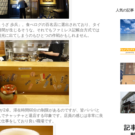
人気の記事
ょうざ 歩兵」。食べログの百名店に選出されており、タイ
時間が生じるそうな。それでもファミレス記帳台方式では
観光に出てしまうのもひとつの作戦かもしれません。
が2卓。滞在時間60分の制限があるのですが、皆パパパと
んでチャッチャと退店する印象です。店員の感じは非常に良
に仕事をしており良い職場です。