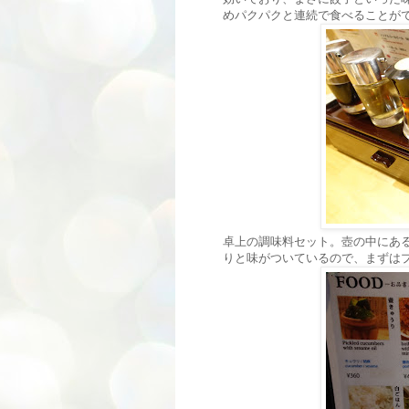
めパクパクと連続で食べることが
卓上の調味料セット。壺の中にあ
りと味がついているので、まずは