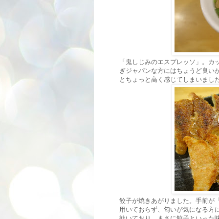
「鬼しじみのエスプレッソ」。カ
ぎジャパンな方にはちょうど良いか
とちょっと高く感じてしまいまし
餃子が焼きあがりました。手前が
用いておらず、匂いが気になる方
効いており、まさに餃子といった