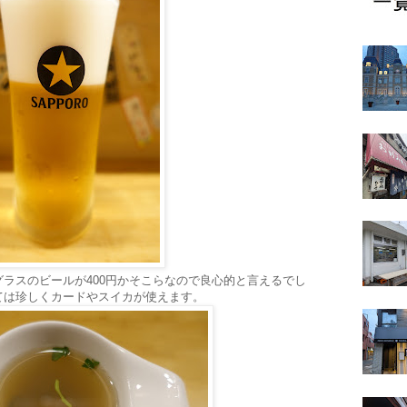
ラスのビールが400円かそこらなので良心的と言えるでし
ては珍しくカードやスイカが使えます。