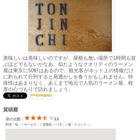
美味しいは美味しいのですが、屋根も無い場所で1時間も並
ぶほどでもないかなあ。似たようなクオリティのラーメン
屋は東京に50軒はあるので、観光客がネット上の情報だけ
に釣られて行列すると肩透かしを食うかもしれません。特
殊性はあまりなく、あくまで地元で人気のラーメン屋、程
度の心づもりで訪れましょう。
貧瞋癡