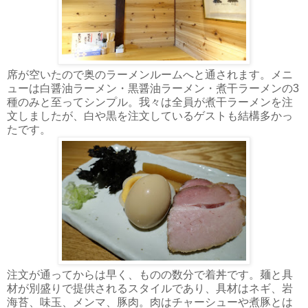
席が空いたので奥のラーメンルームへと通されます。メニ
ューは白醤油ラーメン・黒醤油ラーメン・煮干ラーメンの3
種のみと至ってシンプル。我々は全員が煮干ラーメンを注
文しましたが、白や黒を注文しているゲストも結構多かっ
たです。
注文が通ってからは早く、ものの数分で着丼です。麺と具
材が別盛りで提供されるスタイルであり、具材はネギ、岩
海苔、味玉、メンマ、豚肉。肉はチャーシューや煮豚とは