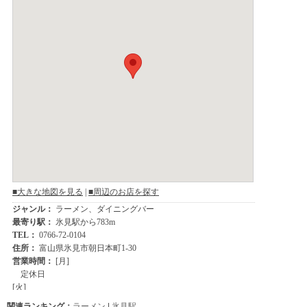
関連ランキング：
ラーメン
|
氷見駅