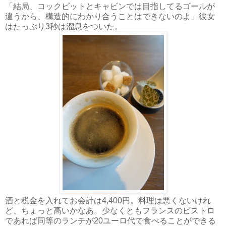
「結局、コックピットとキャビンでは目指してるゴールが
違うから、構造的にわかり合うことはできないのよ」彼女
はたっぷり3秒は溜息をついた。
酒と税金を入れてお会計は4,400円。料理は悪くないけれ
ど、ちょっと高いかなあ。少なくともフランスのビストロ
であれば同等のランチが20ユーロ代で食べることができる