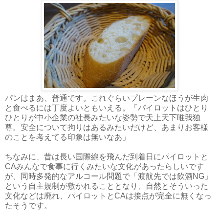
パンはまあ、普通です。これぐらいプレーンなほうが生肉
と食べるには丁度よいともいえる。「パイロットはひとり
ひとりが中小企業の社長みたいな姿勢で天上天下唯我独
尊。安全について拘りはあるみたいだけど、あまりお客様
のことを考えてる印象は無いなあ」
ちなみに、昔は長い国際線を飛んだ到着日にパイロットと
CAみんなで食事に行くみたいな文化があったらしいです
が、同時多発的なアルコール問題で「渡航先では飲酒NG」
という自主規制が敷かれることとなり、自然とそういった
文化などは廃れ、パイロットとCAは接点が完全に無くなっ
たそうです。