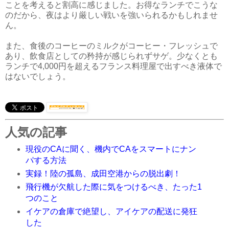
ことを考えると割高に感じました。お得なランチでこうな
のだから、夜はより厳しい戦いを強いられるかもしれませ
ん。
また、食後のコーヒーのミルクがコーヒー・フレッシュで
あり、飲食店としての矜持が感じられずサゲ。少なくとも
ランチで4,000円を超えるフランス料理屋で出すべき液体で
はないでしょう。
人気の記事
現役のCAに聞く、機内でCAをスマートにナン
パする方法
実録！陸の孤島、成田空港からの脱出劇！
飛行機が欠航した際に気をつけるべき、たった1
つのこと
イケアの倉庫で絶望し、アイケアの配送に発狂
した