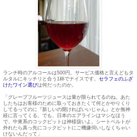
ランチ時のアルコールは500円。サービス価格と言えどもタ
ルタルにキッチリと合う1杯でナイスです。
セラフェのふざ
けたワイン選び
は何だったのか。
「グレープフルーツジュースは量が限られてるのね。あた
したちはお客様のために取っておきたくて何とかやりくり
してるってのに『新しいの開ければいいじゃん』とか無神
経に言ってくる。でも、日本のエアラインはマシなほう
で、中東系のコックピットは神様扱いよ。シートベルトが
外れたら真っ先にコックピットにご機嫌伺いしなくちゃい
けないんだって」