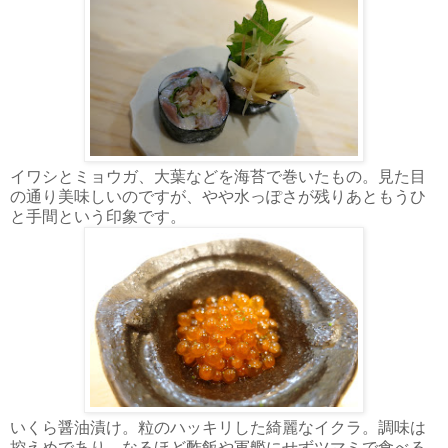
イワシとミョウガ、大葉などを海苔で巻いたもの。見た目
の通り美味しいのですが、やや水っぽさが残りあともうひ
と手間という印象です。
いくら醤油漬け。粒のハッキリした綺麗なイクラ。調味は
控えめであり、なるほど酢飯や軍艦にせずツマミで食べる