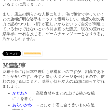
いるように思えました。
また、店主の朗らかな人柄に加え、俺は和食でやっていく
との旗幟鮮明な姿勢もニッチで素晴らしい。他店の鮨の実
力は認めつつも、相手が正しいからといって自分が間違っ
ているわけではないという開き直った態度。現在の荒れた
鮨業界に一石を投じる、ゲームチェンジャーとなりうるお
店かもしれません。
関連記事
麻布十番には日本料理店も結構多いのですが、割高である
ことが多いです。外すと懐が大ダメージを受けるので、信
頼のおける口コミと、味覚が似た友人の感想に頼って訪れ
ましょう。
かどわき
←高級食材をまとめ上げる確かな腕
に舌を巻く。
あらいかわ
←とにかく酒に合う旨いものを追