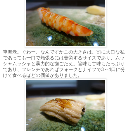
車海老。ぐわー、なんですかこの大きさは。割に大口な私
であっても一口で頬張るには苦労するサイズであり、ムッ
シャムッシャと暴力的な歯ごたえ。旨味も甘味もたっぷり
であり、フレンチであればフォークとナイフで3～4口に分
けて食べるほどの価値がありました。