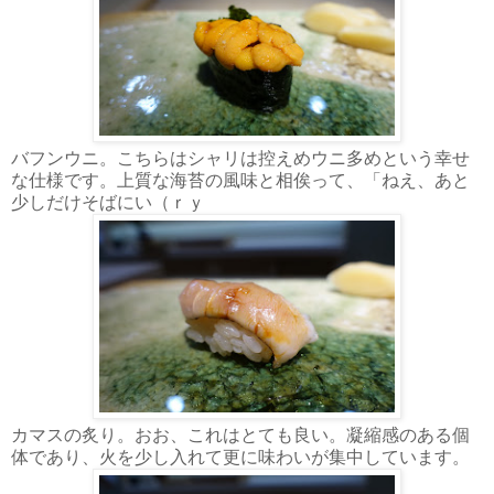
バフンウニ。こちらはシャリは控えめウニ多めという幸せ
な仕様です。上質な海苔の風味と相俟って、「ねえ、あと
少しだけそばにい（ｒｙ
カマスの炙り。おお、これはとても良い。凝縮感のある個
体であり、火を少し入れて更に味わいが集中しています。