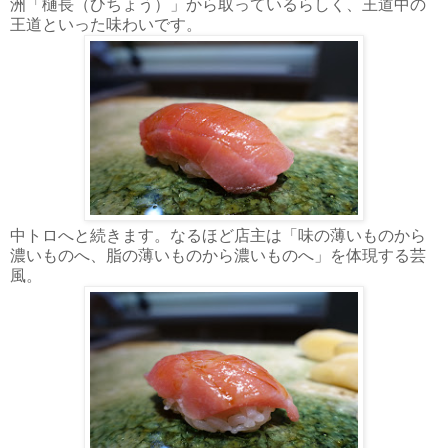
洲「樋長（ひちょう）」から取っているらしく、王道中の
王道といった味わいです。
中トロへと続きます。なるほど店主は「味の薄いものから
濃いものへ、脂の薄いものから濃いものへ」を体現する芸
風。