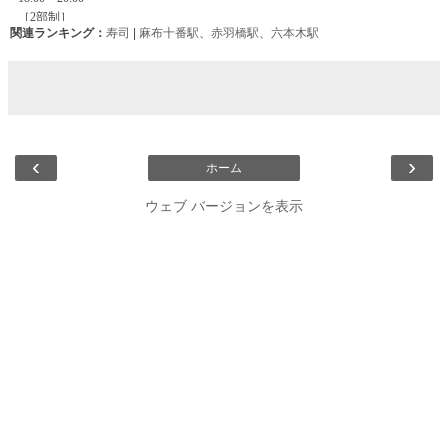
関連ランキング：
寿司
|
麻布十番駅
、
赤羽橋駅
、
六本木駅
‹
›
ホーム
ウェブ バージョンを表示