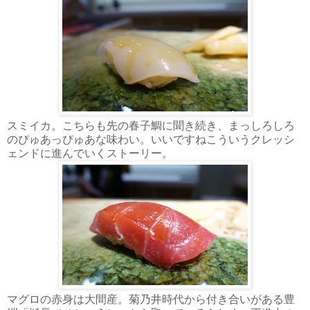
スミイカ。こちらも先の春子鯛に聞き続き、まっしろしろ
のぴゅあっぴゅあな味わい。いいですねこういうクレッシ
ェンドに進んでいくストーリー。
マグロの赤身は大間産。菊乃井時代から付き合いがある豊