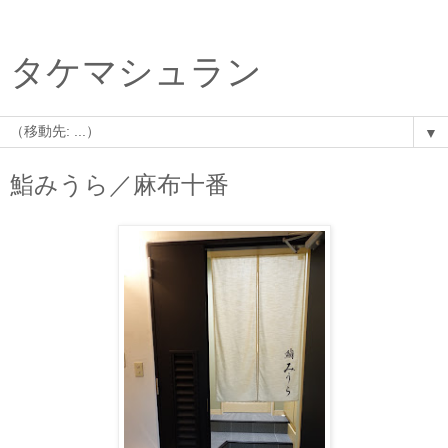
タケマシュラン
▼
鮨みうら／麻布十番