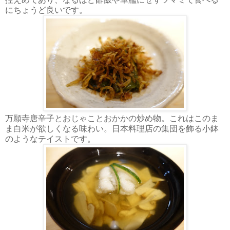
にちょうど良いです。
万願寺唐辛子とおじゃことおかかの炒め物。これはこのま
ま白米が欲しくなる味わい。日本料理店の集団を飾る小鉢
のようなテイストです。