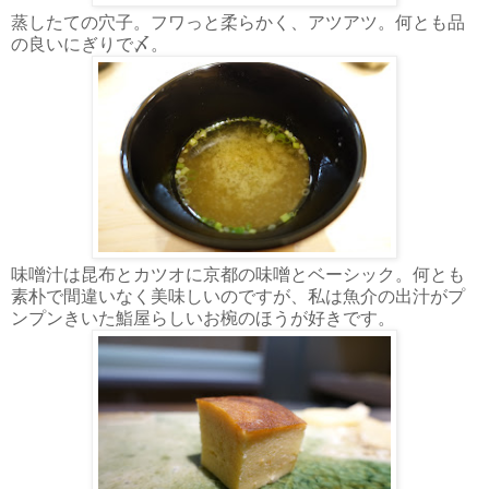
蒸したての穴子。フワっと柔らかく、アツアツ。何とも品
の良いにぎりで〆。
味噌汁は昆布とカツオに京都の味噌とベーシック。何とも
素朴で間違いなく美味しいのですが、私は魚介の出汁がプ
ンプンきいた鮨屋らしいお椀のほうが好きです。