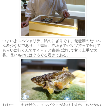
いよいよスペシャリテ、鮎のにぎりです。琵琶湖のたいへ
ん希少な鮎であり、「毎日、赤坂までバケツ持って分けて
もらいに行くんですぅ～」と古巣に対して甘え上手な大
将。長いものにはぐるぐる巻きである。
おおー、これは絵的にインパクトがありますね。おなかの