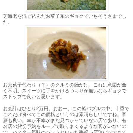
芝海老を混ぜ込んだお菓子系のギョクでごちそうさまでし
た。
お茶菓子代わり（？）のクルミの飴がけ。これは意図が全
く不明。スイーツに手をかけるつもりが無いならギョクで
ストップで良いと思います。
お会計はひとり2万円。おおー、この鮨バブルの中、十番で
これだけ食べてこの価格というのは素晴らしいですね。客
層も良い。幸か不幸かまだ見つかっていない店であり、有
名店の貸切予約をループで取りまくるような客がいないの
で、バスター気味のバントといった手堅い店運びができて