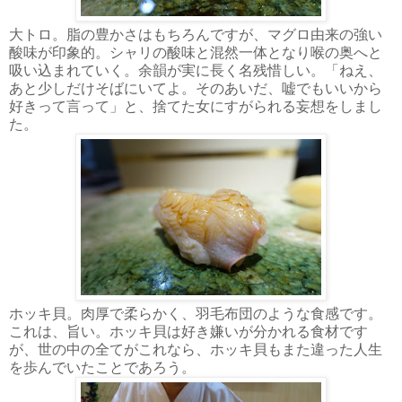
大トロ。脂の豊かさはもちろんですが、マグロ由来の強い
酸味が印象的。シャリの酸味と混然一体となり喉の奥へと
吸い込まれていく。余韻が実に長く名残惜しい。「ねえ、
あと少しだけそばにいてよ。そのあいだ、嘘でもいいから
好きって言って」と、捨てた女にすがられる妄想をしまし
た。
ホッキ貝。肉厚で柔らかく、羽毛布団のような食感です。
これは、旨い。ホッキ貝は好き嫌いが分かれる食材です
が、世の中の全てがこれなら、ホッキ貝もまた違った人生
を歩んでいたことであろう。