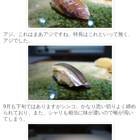
アジ。これはまあアジですね。特長はこれといって無く、
アジでした。
9月も下旬ではありますがシンコ。かなり思い切りよく締め
られており、また、シャリも相当に味が濃いので喉が渇い
てしまう。