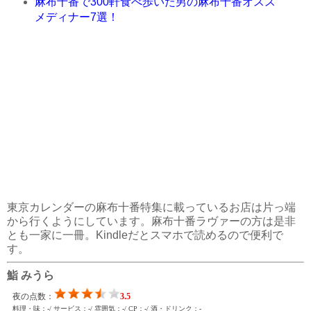
麻布十番で300軒食べ歩いた男の麻布十番オスス
メディナー7選！
東京カレンダーの麻布十番特集に載っているお店は片っ端
から行くようにしています。麻布十番ラヴァーの方は是非
とも一家に一冊。Kindleだとスマホで読めるので便利で
す。
鮨 みうら