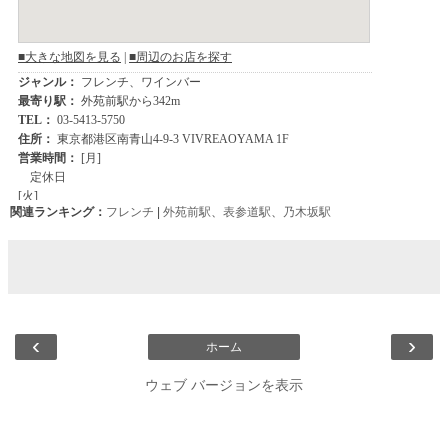
関連ランキング：
フレンチ
|
外苑前駅
、
表参道駅
、
乃木坂駅
‹
›
ホーム
ウェブ バージョンを表示