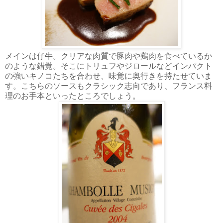
メインは仔牛。クリアな肉質で豚肉や鶏肉を食べているか
のような錯覚。そこにトリュフやジロールなどインパクト
の強いキノコたちを合わせ、味覚に奥行きを持たせていま
す。こちらのソースもクラシック志向であり、フランス料
理のお手本といったところでしょう。