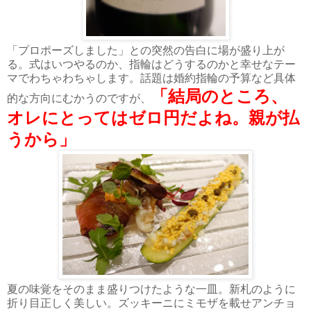
「プロポーズしました」との突然の告白に場が盛り上が
る。式はいつやるのか、指輪はどうするのかと幸せなテー
マでわちゃわちゃします。話題は婚約指輪の予算など具体
「結局のところ、
的な方向にむかうのですが、
オレにとってはゼロ円だよね。親が払
うから」
夏の味覚をそのまま盛りつけたような一皿。新札のように
折り目正しく美しい。ズッキーニにミモザを載せアンチョ