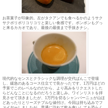
お茶菓子が印象的。左がタクアンでも食べるかのようサク
サクポリポリコリコリと楽しい食感です。ボンボンもグっ
と来るカカオであり、最後の最後まで手抜きナシ。
現代的なセンスとクラシックな調理が交代ばんこで登場
し、緩急のあるコース仕立てで良かったです。1万円ほどの
予算でこのレベルなのだから、より高みをリクエストした
らどんなことになるのだろうと楽しみ。ワインリストを拝
見させて頂きましたが、1万円を切るシャンパーニュが山ほ
どあったりとリーズナブルな値付け。今回は持ち込みでフ
ァイヤーしましたが、普通に訪れて飲み食いしても恐らく