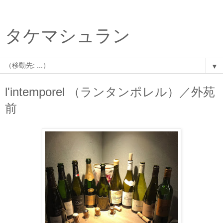
タケマシュラン
▼
l'intemporel （ランタンポレル）／外苑
前