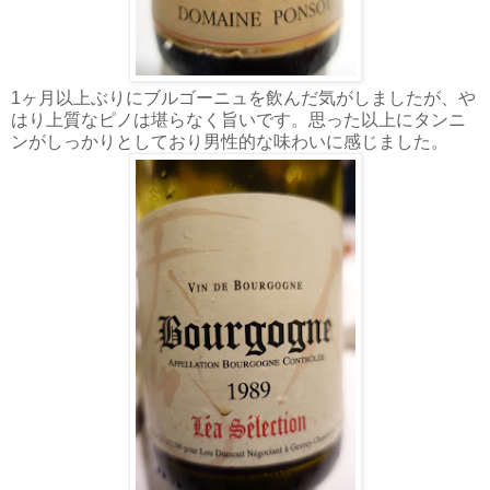
1ヶ月以上ぶりにブルゴーニュを飲んだ気がしましたが、や
はり上質なピノは堪らなく旨いです。思った以上にタンニ
ンがしっかりとしており男性的な味わいに感じました。