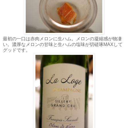
最初の一口は赤肉メロンに生ハム。メロンの凝縮感が物凄
い。濃厚なメロンの甘味と生ハムの塩味が切磋琢MAXして
グッドです。