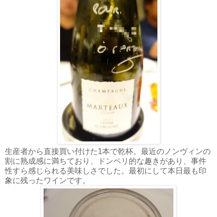
生産者から直接買い付けた1本で乾杯。最近のノンヴィンの
割に熟成感に満ちており、ドンペリ的な趣きがあり、事件
性すら感じられる美味しさでした。最初にして本日最も印
象に残ったワインです。