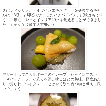
〆はディッサン。今年ワインエキスパートを受験するギャ
ルは「3級」と即答できましたパチパチパチ。試験はもうす
ぐ。「最近、やっとイタリア20州を覚えることができまし
た！」そんな装備で大丈夫か？
デザートはマスカルポーネのクレープ。シャインマスカッ
トやパイナップルが彩りを添え唸るほどの美味。原宿あた
りで売られているクレープとは全く別の食べ物と考えて良
いでしょう。