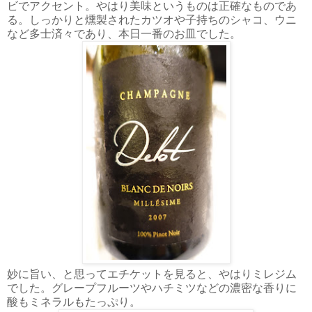
ビでアクセント。やはり美味というものは正確なものであ
る。しっかりと燻製されたカツオや子持ちのシャコ、ウニ
など多士済々であり、本日一番のお皿でした。
妙に旨い、と思ってエチケットを見ると、やはりミレジム
でした。グレープフルーツやハチミツなどの濃密な香りに
酸もミネラルもたっぷり。