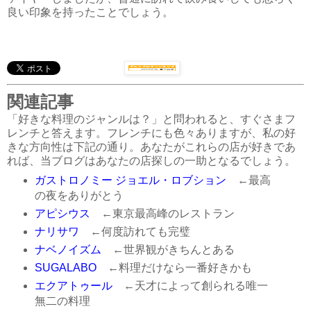
良い印象を持ったことでしょう。
関連記事
「好きな料理のジャンルは？」と問われると、すぐさまフ
レンチと答えます。フレンチにも色々ありますが、私の好
きな方向性は下記の通り。あなたがこれらの店が好きであ
れば、当ブログはあなたの店探しの一助となるでしょう。
ガストロノミー ジョエル・ロブション
←最高
の夜をありがとう
アピシウス
←東京最高峰のレストラン
ナリサワ
←何度訪れても完璧
ナベノイズム
←世界観がきちんとある
SUGALABO
←料理だけなら一番好きかも
エクアトゥール
←天才によって創られる唯一
無二の料理