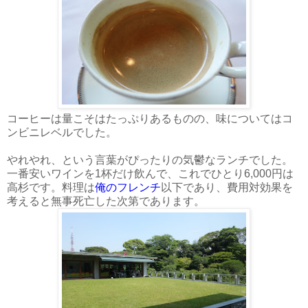
コーヒーは量こそはたっぷりあるものの、味についてはコ
ンビニレベルでした。
やれやれ、という言葉がぴったりの気鬱なランチでした。
一番安いワインを1杯だけ飲んで、これでひとり6,000円は
高杉です。料理は
俺のフレンチ
以下であり、費用対効果を
考えると無事死亡した次第であります。