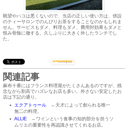
眺望やハコは悪くないので、当店の正しい使い方は、併設
のティーサロンでのんびりお茶をすることなのかもしれま
せん。サービスもダメ、料理もダメ、費用対効果もダメと
恨み骨髄に徹する。久しぶりに大きく外したランチでし
た。
関連記事
麻布十番にはフランス料理屋がたくさんあるのですが、残
念ながら割高でハズレなお店も多い。外さない安定したお
店は下記の通り。
エクアトゥール
←天才によって創られる唯一
無二の料理。
ALLIE
←ワインという食事の知的部分を担うソ
ムリエの重要性を再認識させてくれるお店。