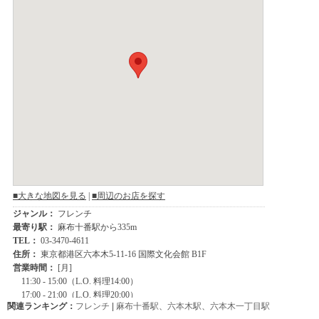
関連ランキング：
フレンチ
|
麻布十番駅
、
六本木駅
、
六本木一丁目駅