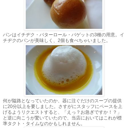
パンはイチヂク・バターロール・バゲットの3種の用意。イ
チヂクのパンが美味しく、2個も食べちゃいました。
何が隘路となっていたのか、器に注ぐだけのスープの提供
に20分以上を要しました。さすがにスタッフにペースを上
げるようリクエストすると、「えっ？お急ぎですか！？」
と逆に向こうが驚いていたので、当店においてはこれが標
準タクト・タイムなのかもしれません。