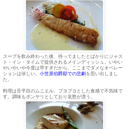
スープを飲み終わった後、待ってましたとばかりにジャス
ト・イン・タイムで提供されるメインディッシュ。いやい
やいやいや今度は早すぎだから。ここまでダメなオペレー
ションは珍しい。
小笠原伯爵邸での悲劇
を思い出しまし
た。
料理は舌平目のムニエル。ブヨブヨとした食感で不気味で
す。調味もボンヤリとしており哀愁が漂う。