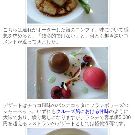
こちらは連れがオーダーした鰆のコンフィ。味について感
想を求めると、「致命的ではない」と、何とも趣き深いコ
メントが返ってきました。
デザートはチョコ風味のパンナコッタにフランボワーズの
シャーベット。いずれも
クルーズ船における甘味
のように
大味であり、繰り返しになりますが、ランチで客単価5,000
円を超えるレストランのデザートとしては軽佻浮薄です。