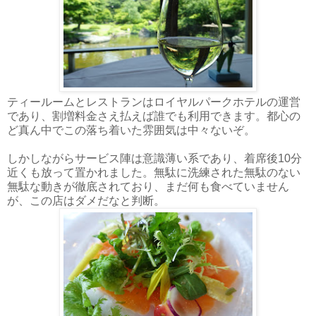
ティールームとレストランはロイヤルパークホテルの運営
であり、割増料金さえ払えば誰でも利用できます。都心の
ど真ん中でこの落ち着いた雰囲気は中々ないぞ。
しかしながらサービス陣は意識薄い系であり、着席後10分
近くも放って置かれました。無駄に洗練された無駄のない
無駄な動きが徹底されており、まだ何も食べていません
が、この店はダメだなと判断。