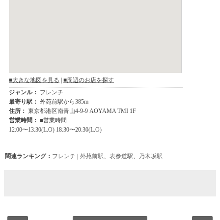
関連ランキング：
フレンチ
|
外苑前駅
、
表参道駅
、
乃木坂駅