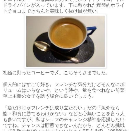
ドライパインが入っています。下に敷かれた鰹節的ホワイ
トチョコまできちんと美味しく抜け目が無い。
礼儀に則ったコーヒーで〆。ごちそうさまでした。
個人的にはすごく好き。フレンチな気分だけどそんなにボ
リュームはいらないや、という時や、量を食べれない前菜
至上主義の女子を誘う場合に良いでしょう。
「魚だけじゃフレンチは成り立たない」だの「魚介なら
鮨・和食に勝てるわけがない」などと心無いことを言う人
も多いですが、私はシェフのチャレンジ精神を応援したい
ですね。チャンスは貯蓄できないんだから、どんどん挑戦