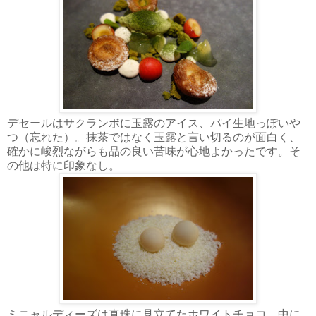
デセールはサクランボに玉露のアイス、パイ生地っぽいや
つ（忘れた）。抹茶ではなく玉露と言い切るのが面白く、
確かに峻烈ながらも品の良い苦味が心地よかったです。そ
の他は特に印象なし。
ミニャルディーズは真珠に見立てたホワイトチョコ。中に