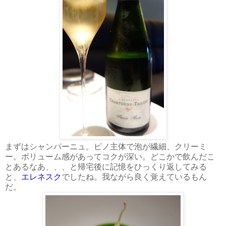
まずはシャンパーニュ。ピノ主体で泡が繊細、クリーミ
ー。ボリューム感があってコクが深い。どこかで飲んだこ
とあるなあ、、、と帰宅後に記憶をひっくり返してみる
と、
エレネスク
でしたね。我ながら良く覚えているもん
だ。