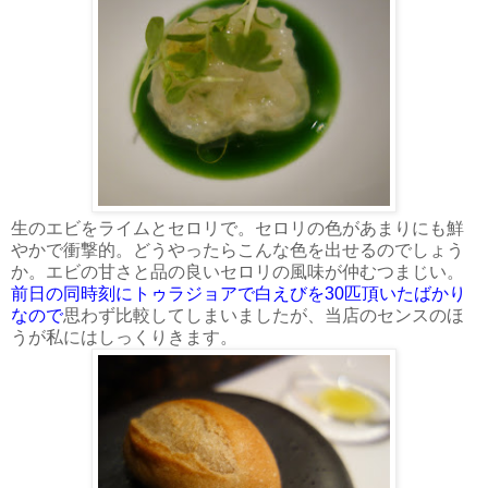
生のエビをライムとセロリで。セロリの色があまりにも鮮
やかで衝撃的。どうやったらこんな色を出せるのでしょう
か。エビの甘さと品の良いセロリの風味が仲むつまじい。
前日の同時刻にトゥラジョアで白えびを30匹頂いたばかり
なので
思わず比較してしまいましたが、当店のセンスのほ
うが私にはしっくりきます。