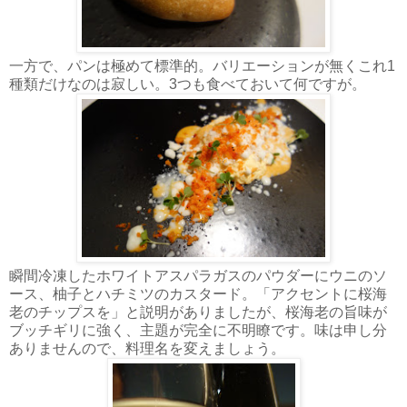
一方で、パンは極めて標準的。バリエーションが無くこれ1
種類だけなのは寂しい。3つも食べておいて何ですが。
瞬間冷凍したホワイトアスパラガスのパウダーにウニのソ
ース、柚子とハチミツのカスタード。「アクセントに桜海
老のチップスを」と説明がありましたが、桜海老の旨味が
ブッチギリに強く、主題が完全に不明瞭です。味は申し分
ありませんので、料理名を変えましょう。