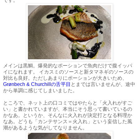
です。
メインは黒鯛。爆発的なポーションで魚肉だけで腹イッパ
イになれます。 イカスミのソースと新タマネギのソースの
対比も良好。ただしあまりにポーションが大きいため、
Grønbech & Churchillの舌平目
とまでは言いませんが、途中
から単調に感じてしまいました。
ところで、ネット上の口コミではやたらと「火入れがすご
い」と書かれていますが、本当にそう思って書いているの
かなあ。というか、そんなに火入れが決定打となる料理か
なあ。どうも「カンテサンス＝火入れ」という妄信した風
潮があるような気がしてなりません。