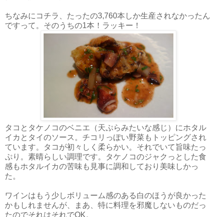
ちなみにコチラ、たったの3,760本しか生産されなかったん
ですって。そのうちの1本！ラッキー！
タコとタケノコのベニエ（天ぷらみたいな感じ）にホタル
イカとタイのソース。チコリっぽい野菜もトッピングされ
ています。タコが初々しく柔らかい。それでいて旨味たっ
ぷり。素晴らしい調理です。タケノコのジャクっとした食
感もホタルイカの苦味も見事に調和しており美味しかっ
た。
ワインはもう少しボリューム感のある白のほうが良かった
かもしれませんが、まあ、特に料理を邪魔しないものだっ
たのでそれはそれでOK。