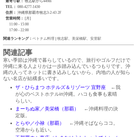
関連ランキング：
ベトナム料理
|
牧志駅
、
美栄橋駅
、
安里駅
関連記事
寒い季節は沖縄で暮らしているので、旅行やゴルフだけで
沖縄に来る人よりかは一歩踏み込んでいるつもりです。沖
縄の人ってネットに書き込みしないから、内地の人が知ら
ない名店が結構多いです。
ザ・ひらまつ ホテルズ＆リゾーツ 宜野座
←我
が心のベストホテルin沖縄。ハコも食事も素晴
らしい。
まーちぬ家／美栄橋（那覇）
←沖縄料理の決
定版。
とらや／小禄（那覇）
←沖縄そばならココ。
空港からも近い。