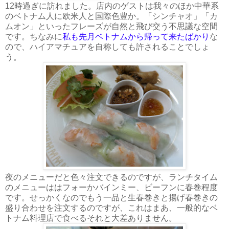
12時過ぎに訪れました。店内のゲストは我々のほか中華系
のベトナム人に欧米人と国際色豊か。「シンチャオ」「カ
ムオン」といったフレーズが自然と飛び交う不思議な空間
です。ちなみに
私も先月ベトナムから帰って来たばかり
な
ので、ハイアマチュアを自称しても許されることでしょ
う。
夜のメニューだと色々注文できるのですが、ランチタイム
のメニューははフォーかバインミー、ビーフンに春巻程度
です。せっかくなのでもう一品と生春巻きと揚げ春巻きの
盛り合わせを注文するのですが、これはまあ、一般的なベ
トナム料理店で食べるそれと大差ありません。