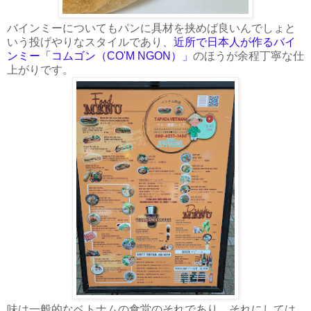
バインミーについてもパンに具材を挟めば良いんでしょと
いう投げやりなスタイルであり、
近所で日本人が作るバイ
ンミー「コムゴン（CO'M NGON）」
のほうが余程丁寧な仕
上がりです。
味は一般的なベトナムの食堂のそれであり、それにしては