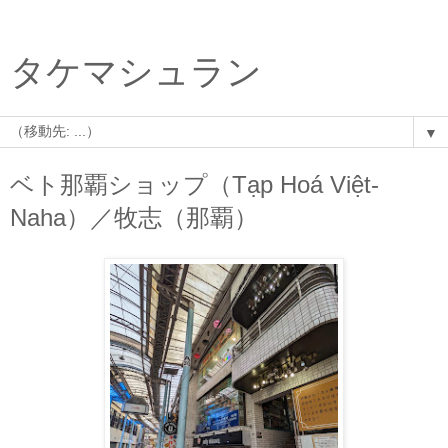
タケマシュラン
▼
ベト那覇ショップ（Tạp Hoá Việt-
Naha）／牧志（那覇）