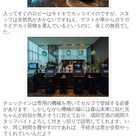
入ってすぐのロビーは今ドキでカッコイイのですが、スタ
ッフは全然気がきかないですねえ。ゲストが車からガラガ
ラどデカイ荷物を運んでいるというのに、全くの無視でし
た。
チェックインは専用の機械を用いてセルフで登録する必要
があります。しかしながら機械の脇には森山未來に似た兄
ちゃんが自信が無さそうに控えており、成田空港の税関ス
タッフバイトよろしく付きっ切りで説明してくれます。い
や、同じ時間を費やすのであれば、手続きは君が全部やっ
てくれていいんだよ？