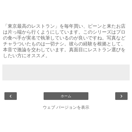
「東京最高のレストラン」を毎年買い、ピーンと来たお店
は片っ端から行くようにしています。このシリーズはプロ
の食べ手が実名で執筆しているのが良いですね。写真など
チャラついたものは一切ナシ。彼らの経験を根拠として、
本音で激論を交わしています。真面目にレストラン選びを
したい方にオススメ。
‹
›
ホーム
ウェブ バージョンを表示