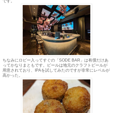
です。
ちなみにロビー入ってすぐの「SODE BAR」は有償だけあ
ってかなりまともです。ビールは地元のクラフトビールが
用意されており、IPAを試してみたのですが非常にレベルが
高かった。