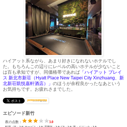
ハイアット系ながら、あまり好きになれないホテルでし
た。もちろんこの辺りにレベルの高いホテルが少ないこと
は百も承知ですが、同価格帯であれば
「ハイアット プレイ
ス 新北市新荘（Hyatt Place New Taipei City Xinzhuang、新
北新荘凱悦嘉軒酒店）」
のほうが余程良かったなあという
お気持ちです。お疲れさまでした。
エピソード新竹