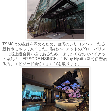
TSMCとの友好を深めるため、台湾のシリコンバレーたる
新竹市にやって来ました。私はハイアットのグローバリス
ト（最上級会員）様であるため、せっかくなのでハイアッ
ト系列の「EPISODE HSINCHU JdV by Hyatt（新竹伊普索
酒店、エピソード新竹）」に宿を取ります。