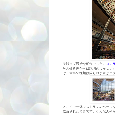
微妙オブ微妙な朝食でした。
コンラ
その価格差からは説明のつかない
は、食事の種類は限られますがエ
ところで一休レストランのページを
放置されたままです。そんなんや