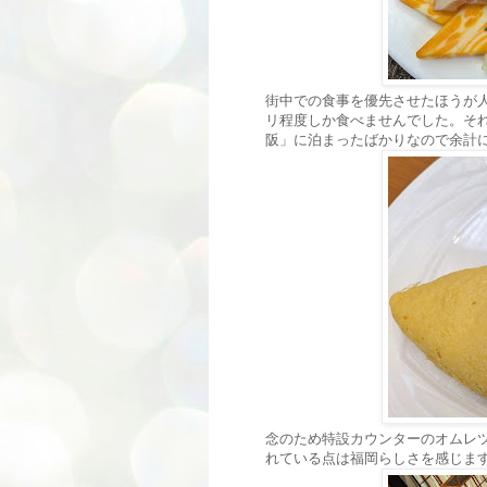
街中での食事を優先させたほうが
リ程度しか食べませんでした。そ
阪」
に泊まったばかりなので余計
念のため特設カウンターのオムレ
れている点は福岡らしさを感じま