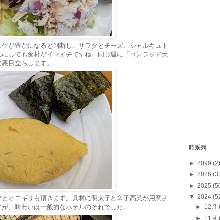
人生が豊かになると判断し、サラダとチーズ、シャルキュト
れにしても食材がイマイチですね。同じ週に
「コンラッド大
に悪目立ちします。
時系列
►
2099
(2)
►
2026
(3
►
2025
(5
▼
2024
(5
ツとオニギリも頂きます。具材に明太子と辛子高菜が用意さ
すが、味わいは一般的なホテルのそれでした。
►
12月
►
11月