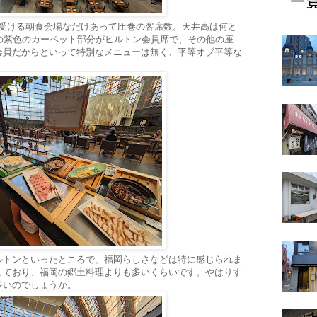
引き受ける朝食会場なだけあって圧巻の客席数。天井高は何と
の紫色のカーペット部分がヒルトン会員席で、その他の座
会員だからといって特別なメニューは無く、平等オブ平等な
ルトンといったところで、福岡らしさなどは特に感じられま
しており、福岡の郷土料理よりも多いくらいです。やはりす
多いのでしょうか。