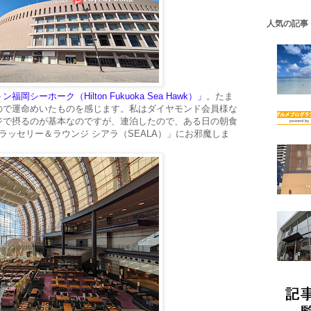
人気の記事
福岡シーホーク（Hilton Fukuoka Sea Hawk）」
。たま
ので運命めいたものを感じます。私はダイヤモンド会員様な
ジで摂るのが基本なのですが、連泊したので、ある日の朝食
ラッセリー＆ラウンジ シアラ（SEALA）」にお邪魔しま