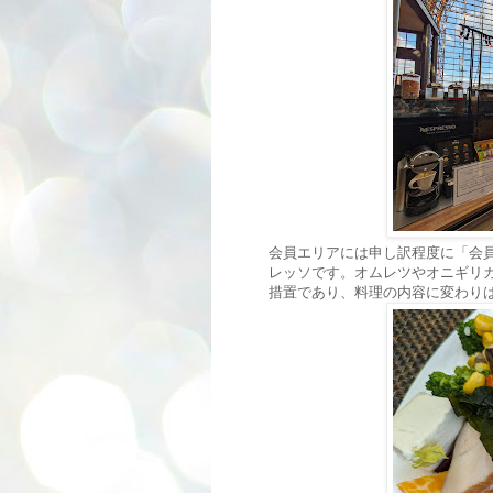
会員エリアには申し訳程度に「会
レッソです。オムレツやオニギリ
措置であり、料理の内容に変わり