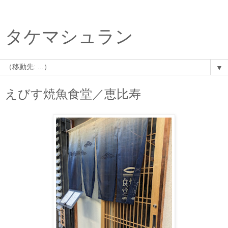
タケマシュラン
▼
えびす焼魚食堂／恵比寿