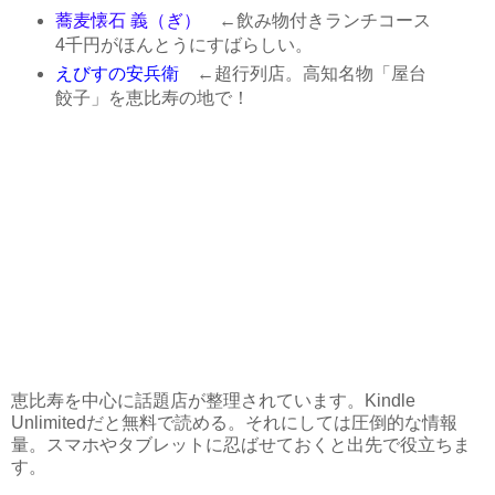
蕎麦懐石 義（ぎ）
←飲み物付きランチコース
4千円がほんとうにすばらしい。
えびすの安兵衛
←超行列店。高知名物「屋台
餃子」を恵比寿の地で！
恵比寿を中心に話題店が整理されています。Kindle
Unlimitedだと無料で読める。それにしては圧倒的な情報
量。スマホやタブレットに忍ばせておくと出先で役立ちま
す。