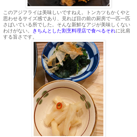
このアジフライは美味しいですねえ。トンカツもかくやと
思わせるサイズ感であり、見れば目の前の厨房で一匹一匹
さばいている所でした。そんな新鮮なアジが美味しくない
わけがない。
きちんとした割烹料理店で食べるそれ
に比肩
する旨さです。