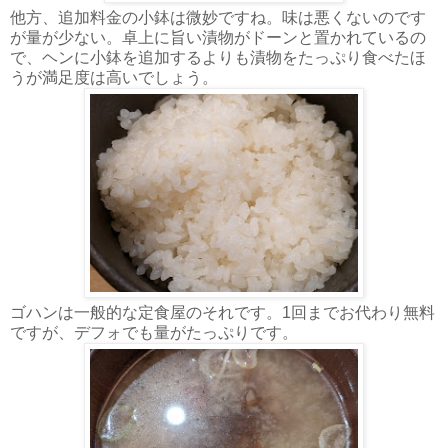
他方、追加料金の小鉢は微妙ですね。味は悪くないのです
が量が少ない。卓上に旨い漬物がドーンと置かれているの
で、ヘンに小鉢を追加するよりも漬物をたっぷり食べたほ
うが満足度は高いでしょう。
ゴハンは一般的な定食屋のそれです。1回までお代わり無料
ですが、デフォでも量がたっぷりです。