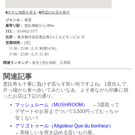
関連ランキング：
食堂
|
恵比寿駅
、
広尾駅
関連記事
恵比寿も十番に負けず劣らず良い街ですよね。1度住んで、
片っ端から食べ歩いてみたいなあ。よそ者ながら印象に残
ったお店は下記の通り。
マッシュルーム（MUSHROOM）
←3皿取って
デザートやお茶までついて3,500円ってむっちゃ
安くない？
アリゴトゥール（Aligoteur Que du bonheur）
←美味しいを突き詰める旨いもの屋。