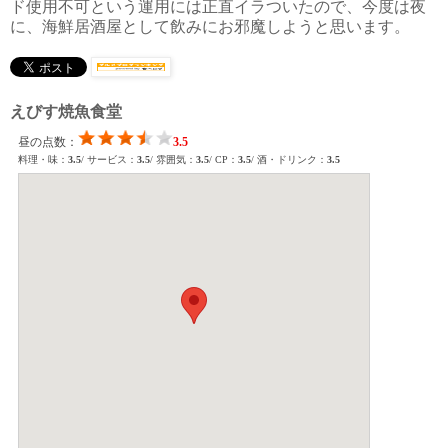
ド使用不可という運用には正直イラついたので、今度は夜
に、海鮮居酒屋として飲みにお邪魔しようと思います。
えびす焼魚食堂