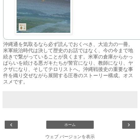
沖縄通を気取るなら必ず読んでおくべき、大迫力の一冊。
米軍統治時代は決して歴史のお話ではなく、今の今まで地
続きで繋がっていることが良くます。米軍の倉庫からかっ
ぱらいを続ける悪ガキたちが警官になり、教師になり、ヤ
クザになり、そしてテロリストへ。沖縄戦後史の重要な事
件を織り交ぜながら展開する圧巻のストーリー構成。オス
スメです。
‹
›
ホーム
ウェブ バージョンを表示