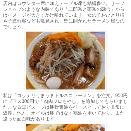
店内はカウンター席に加えテーブル席も結構多い。サーフ
ショップのような内装であり「二郎系と家系の融合」から
はイメージが大きくかけ離れています。女の子おひとり様
や子連れ客なども散見され、皆に開かれたラーメン屋なの
でしょう。
私は「コッテリうまうまトルネコラーメン」を注文。950円
にプラス300円で「肉肉ジロもやし」を追加してもらいまし
た。なるほどスープは豚骨醤油をベースとしており非常に
濃厚。他方、オイルは豚ではなく鶏油を用いており、また
違った面白味があります。