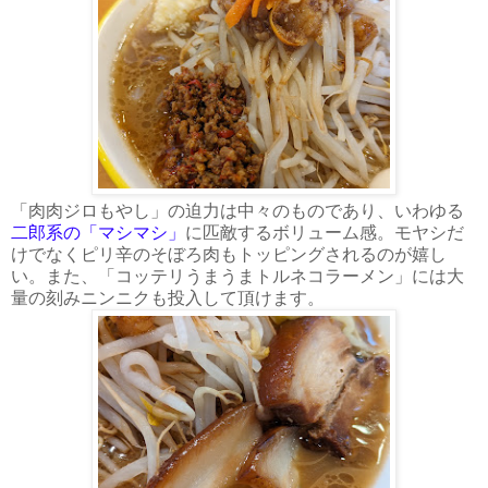
「肉肉ジロもやし」の迫力は中々のものであり、いわゆる
二郎系の「マシマシ」
に匹敵するボリューム感。モヤシだ
けでなくピリ辛のそぼろ肉もトッピングされるのが嬉し
い。また、「コッテリうまうまトルネコラーメン」には大
量の刻みニンニクも投入して頂けます。