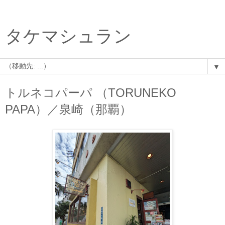
タケマシュラン
▼
トルネコパーパ （TORUNEKO
PAPA）／泉崎（那覇）