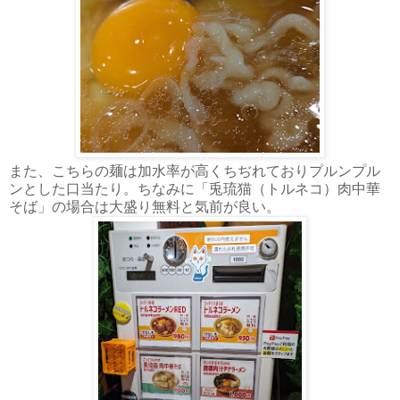
また、こちらの麺は加水率が高くちぢれておりプルンプル
ンとした口当たり。ちなみに「兎琉猫（トルネコ）肉中華
そば」の場合は大盛り無料と気前が良い。