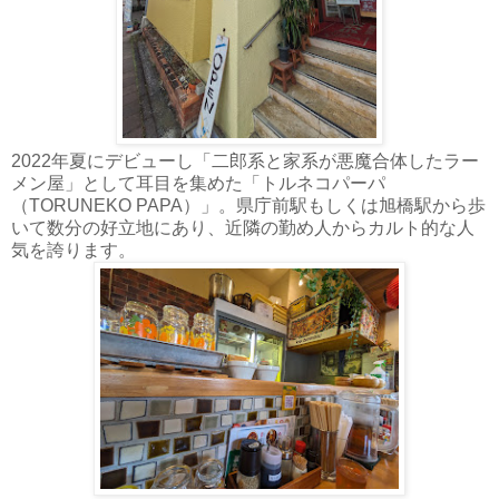
2022年夏にデビューし「二郎系と家系が悪魔合体したラー
メン屋」として耳目を集めた「トルネコパーパ
（TORUNEKO PAPA）」。県庁前駅もしくは旭橋駅から歩
いて数分の好立地にあり、近隣の勤め人からカルト的な人
気を誇ります。