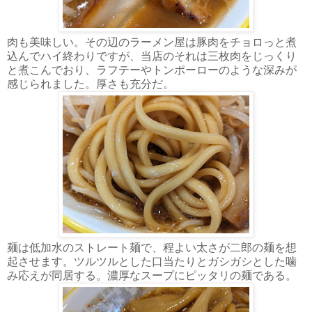
肉も美味しい。その辺のラーメン屋は豚肉をチョロっと煮
込んでハイ終わりですが、当店のそれは三枚肉をじっくり
と煮こんでおり、ラフテーやトンポーローのような深みが
感じられました。厚さも充分だ。
麺は低加水のストレート麺で、程よい太さが二郎の麺を想
起させます。ツルツルとした口当たりとガシガシとした噛
み応えが同居する。濃厚なスープにピッタリの麺である。