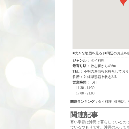
関連ランキング：
タイ料理
|
牧志駅
、
関連記事
寒い季節は沖縄で暮らしているの
でいるつもりです。沖縄の人って