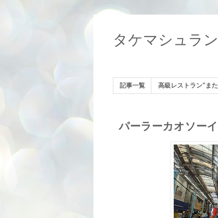
タケマシュラ
記事一覧
高級レストラン"また
パーラーカオソーイ