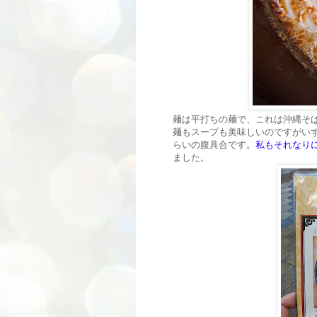
麺は平打ちの麺で、これは沖縄そ
麺もスープも美味しいのですがい
らいの腹具合です。
私もそれなり
ました。