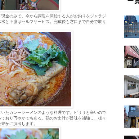
。現金のみで、今から調理を開始する人がお釣りをジャラジ
お水と下膳はセルフサービス。完成後も窓口まで自分で取り
きいたカレーラーメンのような料理です。ピリリと辛いので
っており円やかでもある。鶏のお出汁が旨味を補強し、様々
を豊かに演出します。