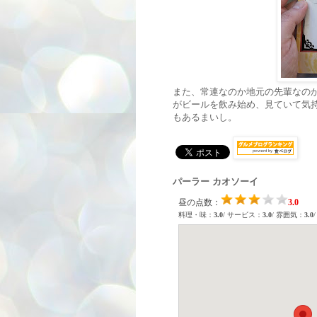
また、常連なのか地元の先輩なの
がビールを飲み始め、見ていて気
もあるまいし。
パーラー カオソーイ