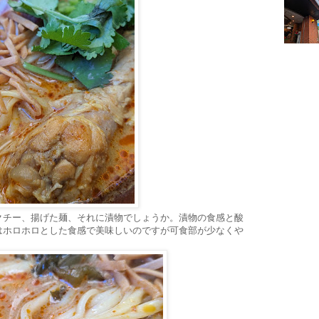
クチー、揚げた麺、それに漬物でしょうか。漬物の食感と酸
はホロホロとした食感で美味しいのですが可食部が少なくや