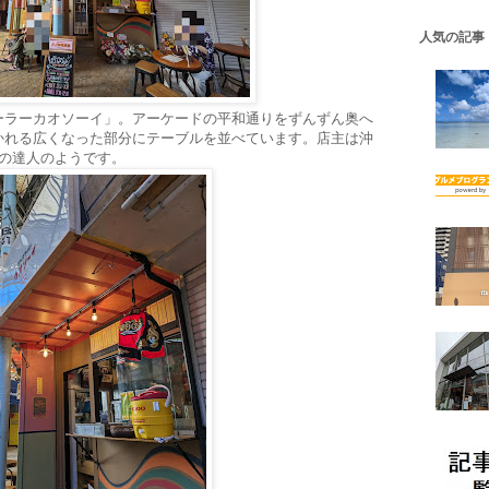
人気の記事
ーラーカオソーイ」。アーケードの平和通りをずんずん奥へ
かれる広くなった部分にテーブルを並べています。店主は沖
イの達人のようです。