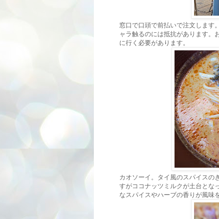
窓口で口頭で前払いで注文します
ャラ触るのには抵抗があります。
に行く必要があります。
カオソーイ。タイ風のスパイスの
すがココナッツミルクが土台とな
なスパイスやハーブの香りが風味