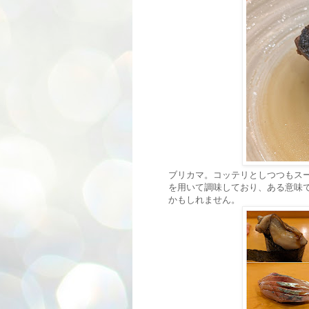
ブリカマ。コッテリとしつつもス
を用いて調味しており、ある意味
かもしれません。