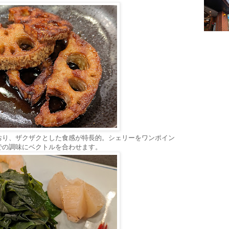
おり、ザクザクとした食感が特長的。シェリーをワンポイン
での調味にベクトルを合わせます。