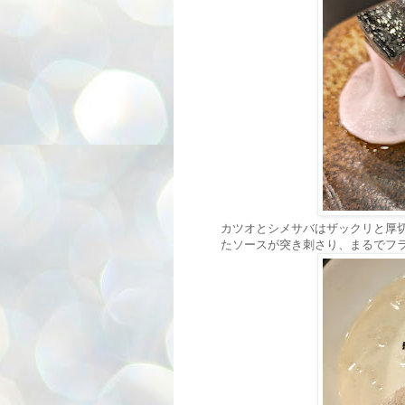
カツオとシメサバはザックリと厚
たソースが突き刺さり、まるでフ