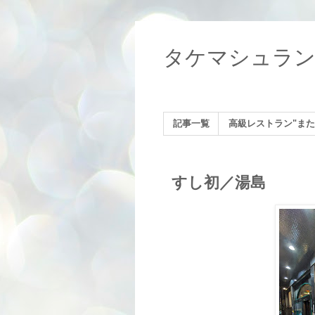
タケマシュラ
記事一覧
高級レストラン"また
すし初／湯島