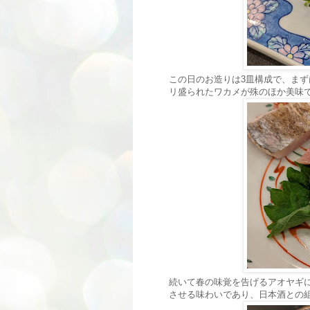
この日のお造りは3皿構成で、ま
リ盛られたワカメが殊のほか美味
続いて春の味覚を告げるアオヤギ
させる味わいであり、日本酒との