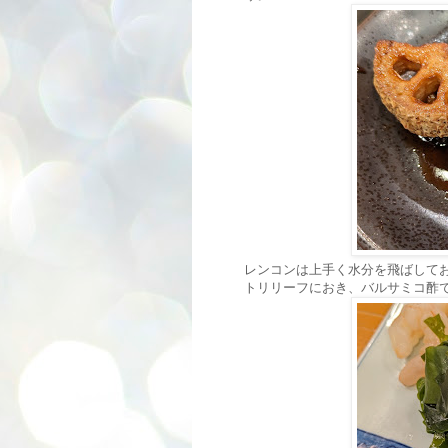
レンコンは上手く水分を飛ばして
トリリーフにおき、バルサミコ酢