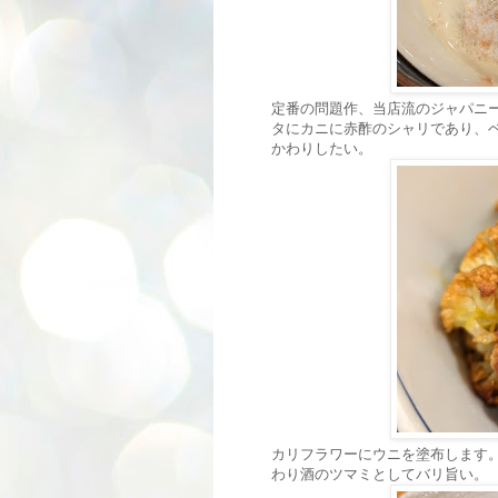
定番の問題作、当店流のジャパニ
タにカニに赤酢のシャリであり、
かわりしたい。
カリフラワーにウニを塗布します
わり酒のツマミとしてバリ旨い。