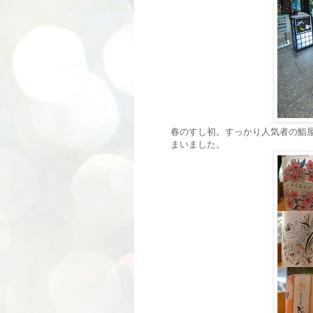
春のすし初。すっかり人気者の鮨
まいました。