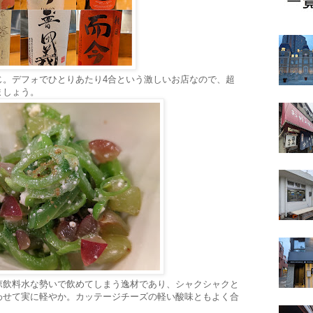
じ。デフォでひとりあたり4合という激しいお店なので、超
ましょう。
涼飲料水な勢いで飲めてしまう逸材であり、シャクシャクと
わせて実に軽やか。カッテージチーズの軽い酸味ともよく合